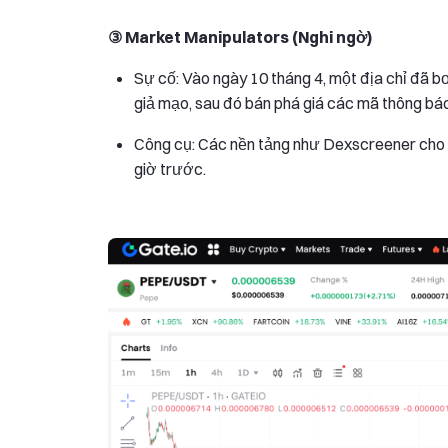
③ Market Manipulators (Nghi ngờ)
Sự cố: Vào ngày 10 tháng 4, một địa chỉ đã b
giả mạo, sau đó bán phá giá các mã thông báo, 
Công cụ: Các nền tảng như Dexscreener cho 
giờ trước.