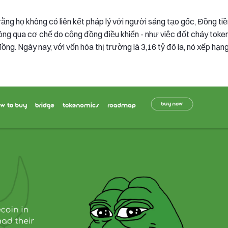
ằng họ không có liên kết pháp lý với người sáng tạo gốc, Đồng ti
hông qua cơ chế do cộng đồng điều khiển - như việc đốt cháy toke
ng. Ngày nay, với vốn hóa thị trường là 3,16 tỷ đô la, nó xếp hạn