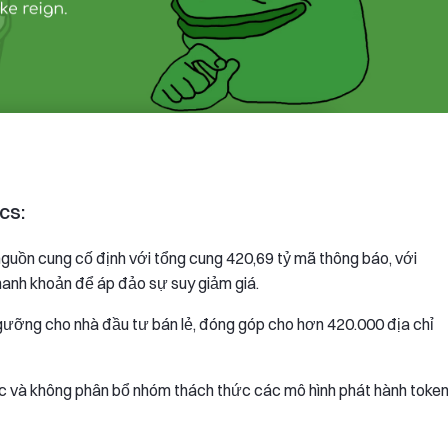
cs:
uồn cung cố định với tổng cung 420,69 tỷ mã thông báo, với
thanh khoản để áp đảo sự suy giảm giá.
gưỡng cho nhà đầu tư bán lẻ, đóng góp cho hơn 420.000 địa chỉ
c và không phân bổ nhóm thách thức các mô hình phát hành toke