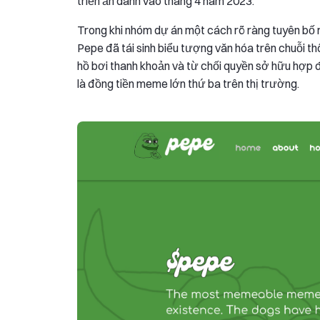
triển ẩn danh vào tháng 4 năm 2023.
Trong khi nhóm dự án một cách rõ ràng tuyên bố r
Pepe đã tái sinh biểu tượng văn hóa trên chuỗi t
hồ bơi thanh khoản và từ chối quyền sở hữu hợp đồ
là đồng tiền meme lớn thứ ba trên thị trường.