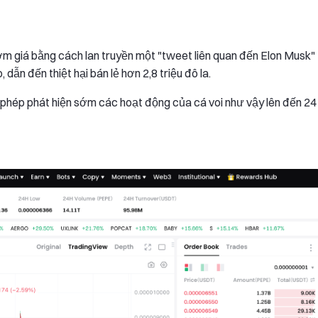
ơm giá bằng cách lan truyền một "tweet liên quan đến Elon Musk"
dẫn đến thiệt hại bán lẻ hơn 2,8 triệu đô la.
phép phát hiện sớm các hoạt động của cá voi như vậy lên đến 24