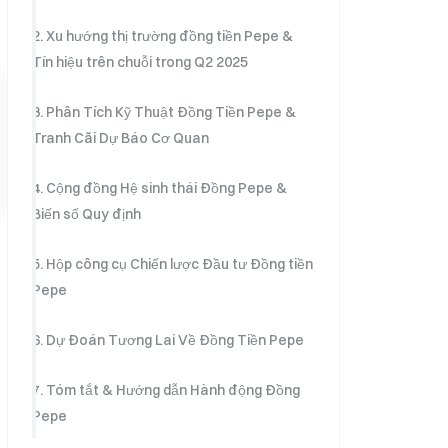
2. Xu hướng thị trường đồng tiền Pepe &
Tín hiệu trên chuỗi trong Q2 2025
3. Phân Tích Kỹ Thuật Đồng Tiền Pepe &
Tranh Cãi Dự Báo Cơ Quan
4. Cộng đồng Hệ sinh thái Đồng Pepe &
Biến số Quy định
5. Hộp công cụ Chiến lược Đầu tư Đồng tiền
Pepe
6. Dự Đoán Tương Lai Về Đồng Tiền Pepe
7. Tóm tắt & Hướng dẫn Hành động Đồng
Pepe