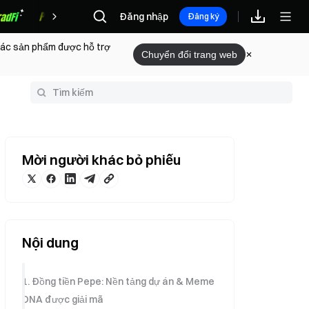
Đăng nhập
Phần thưởng
Đăng ký
 các sản phẩm được hỗ trợ
Chuyển đổi trang web
huật ngữ
Mời người khác bỏ phiếu
Nội dung
1. Đồng tiền Pepe: Nền tảng dự án & Meme
DNA được giải mã