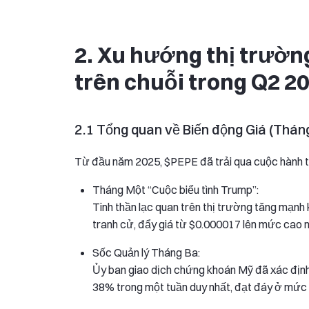
2. Xu hướng thị trường
trên chuỗi trong Q2 2
2.1 Tổng quan về Biến động Giá (Thá
Từ đầu năm 2025, $PEPE đã trải qua cuộc hành trìn
Tháng Một “Cuộc biểu tình Trump”:
Tinh thần lạc quan trên thị trường tăng mạn
tranh cử, đẩy giá từ $0.000017 lên mức cao 
Sốc Quản lý Tháng Ba:
Ủy ban giao dịch chứng khoán Mỹ đã xác định 
38% trong một tuần duy nhất, đạt đáy ở mức