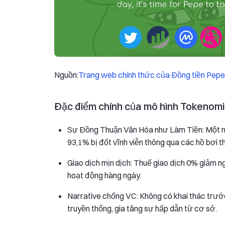
Nguồn:
Trang web chính thức của Đồng tiền Pepe
Đặc điểm chính của mô hình Tokenomi
Sự Đồng Thuận Văn Hóa như Làm Tiền: Một ng
93,1% bị đốt vĩnh viễn thông qua các hồ bơi 
Giao dịch mịn dịch: Thuế giao dịch 0% giảm n
hoạt động hàng ngày.
Narrative chống VC: Không có khai thác trướ
truyền thống, gia tăng sự hấp dẫn từ cơ sở.