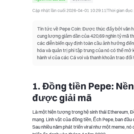
Cập nhật lần cuối
2026-04-01 10:29:11
Thời gian đọc
Tin tức về Pepe Coin: Được thúc đẩy bởi văn h
cung lượng giảm dần của 420,69 nghìn tỷ mã th
các diễn biến quy định toàn cầu ảnh hưởng đến
hóa và quản trị phi tập trung của nó có thể mở 
hành vi của các Cá voi và thanh khoản trao đổi 
1. Đồng tiền Pepe: N
được giải mã
Là một hiện tượng trong hệ sinh thái Ethereum, Đ
mạng. Linh vật của đồng tiền, Ếch Pepe, ban đầu 
Sau nhiều năm phát triển viral như một meme, nó 