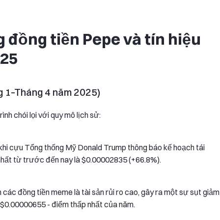
 đồng tiền Pepe và tín hiệu
025
ng 1–Tháng 4 năm 2025)
h chói lọi với quy mô lịch sử:
h khi cựu Tổng thống Mỹ Donald Trump thông báo kế hoạch tái
nhất từ trước đến nay là $0.00002835 (+66.8%).
các đồng tiền meme là tài sản rủi ro cao, gây ra một sự sụt giảm
 $0.00000655 - điểm thấp nhất của năm.