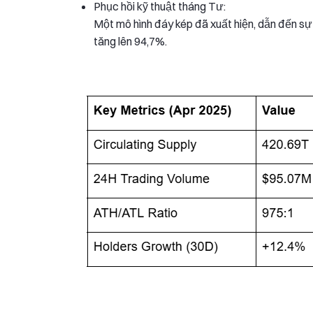
Phục hồi kỹ thuật tháng Tư:
Một mô hình đáy kép đã xuất hiện, dẫn đến sự
tăng lên 94,7%.