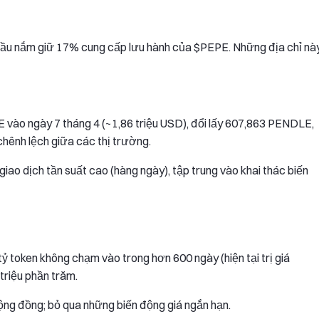
g đầu nắm giữ 17% cung cấp lưu hành của $PEPE. Những địa chỉ nà
E vào ngày 7 tháng 4 (~1,86 triệu USD), đổi lấy 607,863 PENDLE,
hênh lệch giữa các thị trường.
iao dịch tần suất cao (hàng ngày), tập trung vào khai thác biến
tỷ token không chạm vào trong hơn 600 ngày (hiện tại trị giá
 triệu phần trăm.
ng đồng; bỏ qua những biến động giá ngắn hạn.