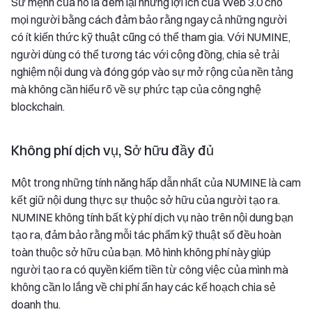
Sứ mệnh của nó là đem lại những lợi ích của Web 3.0 cho
mọi người bằng cách đảm bảo rằng ngay cả những người
có ít kiến thức kỹ thuật cũng có thể tham gia. Với NUMINE,
người dùng có thể tương tác với cộng đồng, chia sẻ trải
nghiệm nội dung và đóng góp vào sự mở rộng của nền tảng
mà không cần hiểu rõ về sự phức tạp của công nghệ
blockchain.
Không phí dịch vụ, Sở hữu đầy đủ
Một trong những tính năng hấp dẫn nhất của NUMINE là cam
kết giữ nội dung thực sự thuộc sở hữu của người tạo ra.
NUMINE không tính bất kỳ phí dịch vụ nào trên nội dung bạn
tạo ra, đảm bảo rằng mỗi tác phẩm kỹ thuật số đều hoàn
toàn thuộc sở hữu của bạn. Mô hình không phí này giúp
người tạo ra có quyền kiếm tiền từ công việc của mình mà
không cần lo lắng về chi phí ẩn hay các kế hoạch chia sẻ
doanh thu.