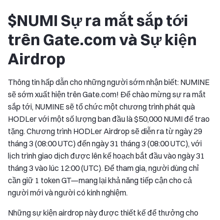
$NUMI Sự ra mắt sắp tới
trên Gate.com và Sự kiện
Airdrop
Thông tin hấp dẫn cho những người sớm nhận biết: NUMINE
sẽ sớm xuất hiện trên Gate.com! Để chào mừng sự ra mắt
sắp tới, NUMINE sẽ tổ chức một chương trình phát quà
HODLer với một số lượng ban đầu là $50,000 NUMI để trao
tặng. Chương trình HODLer Airdrop sẽ diễn ra từ ngày 29
tháng 3 (08:00 UTC) đến ngày 31 tháng 3 (08:00 UTC), với
lịch trình giao dịch được lên kế hoạch bắt đầu vào ngày 31
tháng 3 vào lúc 12:00 (UTC). Để tham gia, người dùng chỉ
cần giữ 1 token GT—mang lại khả năng tiếp cận cho cả
người mới và người có kinh nghiệm.
Những sự kiện airdrop này được thiết kế để thưởng cho