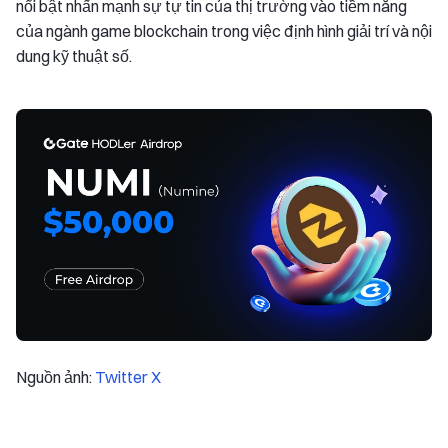
nổi bật nhấn mạnh sự tự tin của thị trường vào tiềm năng
của ngành game blockchain trong việc định hình giải trí và nội
dung kỹ thuật số.
Nguồn ảnh:
Twitter X