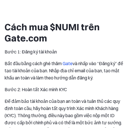
Cách mua $NUMI trên
Gate.com
Bước 1: Đăng ký tài khoản
Bắt đầu bằng cách ghé thăm
Gate
và nhấp vào “Đăng ký” để
tạo tài khoản của bạn. Nhập địa chỉ email của bạn, tạo mật
khẩu an toàn và làm theo hướng dẫn đăng ký.
Bước 2: Hoàn tất Xác minh KYC
Để đảm bảo tài khoản của bạn an toàn và tuân thủ các quy
định toàn cầu, hãy hoàn tất quy trình Xác minh Khách hàng
(KYC). Thông thường, điều này bao gồm việc nộp một ID
được cấp bởi chính phủ và có thể là một bức ảnh tự sướng.