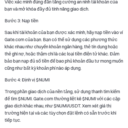
Việc xác minh đúng đắn tăng cường an ninh tài khoản của
bạn và mở khóa đầy đủ tính năng giao dịch.
Bước 3: Nạp tiền
Sau khi tài khoản của bạn được xác minh, hãy nạp tiền vào ví
Gate.com của bạn. Bạn có thể sử dụng các phương thức
khác nhau như chuyển khoản ngân hàng, thẻ tín dụng hoặc
thẻ ghi nợ, hoặc thậm chí là các loại tiền điện tử khác. Đảm
bảo bạn nạp đủ số tiền để bao phủ khoản đầu tư mong muốn
cũng như bất kỳ khoản phí nào áp dụng.
Bước 4: Định vị $NUMI
Trong phần giao dịch của nền tảng, sử dụng thanh tìm kiếm
để tìm $NUMI. Gate.com thường liệt kê $NUMI với các cặp
giao dịch khác nhau, như $NUMI/USDT. Xem xét giá thị
trường hiện tại và các tùy chọn đặt lệnh có sẵn trước khi
tiếp tục.