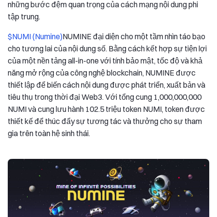
những bước đệm quan trọng của cách mạng nội dung phi
tập trung.
$NUMI (Numine)
NUMINE đại diện cho một tầm nhìn táo bạo
cho tương lai của nội dung số. Bằng cách kết hợp sự tiện lợi
của một nền tảng all-in-one với tính bảo mật, tốc độ và khả
năng mở rộng của công nghệ blockchain, NUMINE được
thiết lập để biến cách nội dung được phát triển, xuất bản và
tiêu thụ trong thời đại Web3. Với tổng cung 1,000,000,000
NUMI và cung lưu hành 102.5 triệu token NUMI, token được
thiết kế để thúc đẩy sự tương tác và thưởng cho sự tham
gia trên toàn hệ sinh thái.