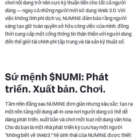
chơi nội dung trở nên cực kỳ thuận tiện cho tất cả người
dùng — ngay cả những người mới sử dụng Web 3.0. Với
việc không tính phí dịch vụ, NUMINE đảm bảo rằng người
sáng tạo giữ toàn quyền sở hữu công việc của mình, đồng
thời cung cấp một cổng thông tin thân thiện với người dùng
đến thế giới tài chính phi tập trung và tài sản kỹ thuật số.
Sứ mệnh $NUMI: Phát
triển. Xuất bản. Chơi.
Tầm nhìn đằng sau NUMINE đơn giản nhưng sâu sắc: tạo ra
một nền tảng nội dung all-in-one nơi người dùng có thể dễ
dàng phát triển, xuất bản và chơi một loạt nội dung văn hóa.
Cho dù bạn là một nhà phát triển kỳ cựu hay một người
"không biết về Web3," hệ sinh thái của NUMINE được thiết