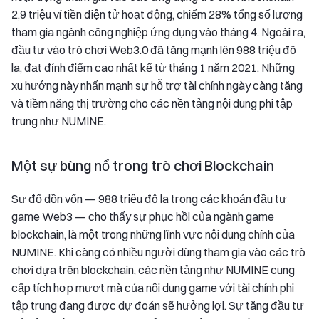
2,9 triệu ví tiền điện tử hoạt động, chiếm 28% tổng số lượng
tham gia ngành công nghiệp ứng dụng vào tháng 4. Ngoài ra,
đầu tư vào trò chơi Web3.0 đã tăng mạnh lên 988 triệu đô
la, đạt đỉnh điểm cao nhất kể từ tháng 1 năm 2021. Những
xu hướng này nhấn mạnh sự hỗ trợ tài chính ngày càng tăng
và tiềm năng thị trường cho các nền tảng nội dung phi tập
trung như NUMINE.
Một sự bùng nổ trong trò chơi Blockchain
Sự đổ dồn vốn — 988 triệu đô la trong các khoản đầu tư
game Web3 — cho thấy sự phục hồi của ngành game
blockchain, là một trong những lĩnh vực nội dung chính của
NUMINE. Khi càng có nhiều người dùng tham gia vào các trò
chơi dựa trên blockchain, các nền tảng như NUMINE cung
cấp tích hợp mượt mà của nội dung game với tài chính phi
tập trung đang được dự đoán sẽ hưởng lợi. Sự tăng đầu tư