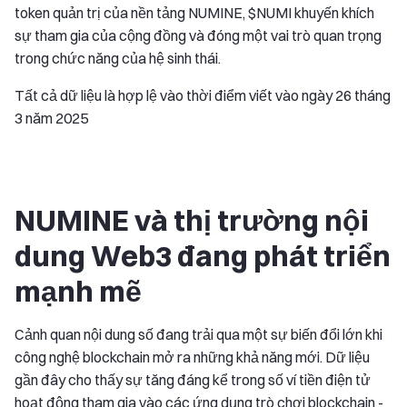
token quản trị của nền tảng NUMINE, $NUMI khuyến khích
sự tham gia của cộng đồng và đóng một vai trò quan trọng
trong chức năng của hệ sinh thái.
Tất cả dữ liệu là hợp lệ vào thời điểm viết vào ngày 26 tháng
3 năm 2025
NUMINE và thị trường nội
dung Web3 đang phát triển
mạnh mẽ
Cảnh quan nội dung số đang trải qua một sự biến đổi lớn khi
công nghệ blockchain mở ra những khả năng mới. Dữ liệu
gần đây cho thấy sự tăng đáng kể trong số ví tiền điện tử
hoạt động tham gia vào các ứng dụng trò chơi blockchain -