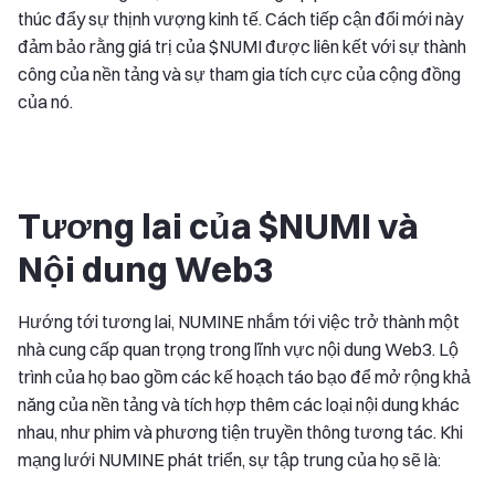
thúc đẩy sự thịnh vượng kinh tế. Cách tiếp cận đổi mới này
đảm bảo rằng giá trị của $NUMI được liên kết với sự thành
công của nền tảng và sự tham gia tích cực của cộng đồng
của nó.
Tương lai của $NUMI và
Nội dung Web3
Hướng tới tương lai, NUMINE nhắm tới việc trở thành một
nhà cung cấp quan trọng trong lĩnh vực nội dung Web3. Lộ
trình của họ bao gồm các kế hoạch táo bạo để mở rộng khả
năng của nền tảng và tích hợp thêm các loại nội dung khác
nhau, như phim và phương tiện truyền thông tương tác. Khi
mạng lưới NUMINE phát triển, sự tập trung của họ sẽ là: