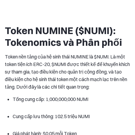
Token NUMINE ($NUMI):
Tokenomics và Phân phối
Token nền tảng của hệ sinh thái NUMINE là $NUMI. Là một
token tiện ích ERC-20, $NUMI được thiết kế để khuyến khích
sự tham gia, tạo điều kiện cho quản trị cộng đồng, và tạo
điều kiện cho hệ sinh thái token một cách mạch lạc trên nền
tảng. Dưới đây là các chi tiết quan trọng:
Tổng cung cấp: 1,000,000,000 NUMI
Cung cấp lưu thông: 102.5 triệu NUMI
Giá phát hành: $0.05 mỗi Token