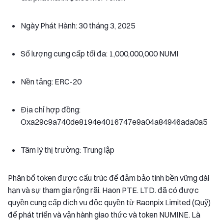
Ngày Phát Hành: 30 tháng 3, 2025
Số lượng cung cấp tối đa: 1,000,000,000 NUMI
Nền tảng: ERC-20
Địa chỉ hợp đồng:
Oxa29c9a740de8194e4016747e9a04a84946ada0a5
Tâm lý thị trường: Trung lập
Phân bổ token được cấu trúc để đảm bảo tính bền vững dài
hạn và sự tham gia rộng rãi. Haon PTE. LTD. đã có được
quyền cung cấp dịch vụ độc quyền từ Raonpix Limited (Quỹ)
để phát triển và vận hành giao thức và token NUMINE. Là