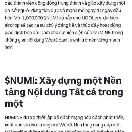
các thành viên cộng đồng trung thành và giúp xây dựng một
cơ sở người dùng tích cực và mạnh mẽ ngay từ ngày đầu
tiên. Với 1,000,000 $NUMI có sẵn cho HODLers, dự kiến
airdrop sẽ tạo ra sự chú ý đáng kể và thúc đẩy hoạt động
giao dịch ban đầu, làm cho sự hiện diện của NUMINE trong
không gian nội dung Web3 cạnh tranh trở nên vững mạnh
hơn.
$NUMI: Xây dựng một Nền
tảng Nội dung Tất cả trong
một
NUMINE được thiết lập để cách mạng hóa cách phát triển,
xuất bản và chơi trong era Web3. Nền tảng cung cấp một
trải nghiệm thống nhất nơi người sáng tạo có thể phát triển