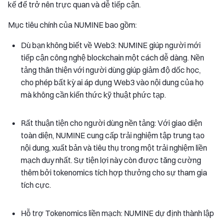
kế để trở nên trực quan và dễ tiếp cận.
Mục tiêu chính của NUMINE bao gồm:
Dù bạn không biết về Web3: NUMINE giúp người mới
tiếp cận công nghệ blockchain một cách dễ dàng. Nền
tảng thân thiện với người dùng giúp giảm độ dốc học,
cho phép bất kỳ ai áp dụng Web3 vào nội dung của họ
mà không cần kiến thức kỹ thuật phức tạp.
Rất thuận tiện cho người dùng nền tảng: Với giao diện
toàn diện, NUMINE cung cấp trải nghiệm tập trung tạo
nội dung, xuất bản và tiêu thụ trong một trải nghiệm liền
mạch duy nhất. Sự tiện lợi này còn được tăng cường
thêm bởi tokenomics tích hợp thưởng cho sự tham gia
tích cực.
Hỗ trợ Tokenomics liền mạch: NUMINE dự định thành lập