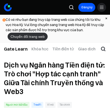
Đăng ký
Có vẻ như bạn đang truy cập trang web của chúng tôi từ khu
vực Hoa Kỳ. Vui lòng chuyển sang trang web Hoa Kỳ để truy cập
các sản phẩm được hỗ trợ trong khu vực của bạn.
Chuyển đổi trang web
Gate Learn
Khóa học
Tiền điện tử
Giao dịch
Web
Dịch vụ Ngân hàng Tiền điện tử:
Trò chơi "Hợp tác cạnh tranh"
Giữa Tài chính Truyền thống và
Web3
Người mới bắt đầu
TradFi
Vĩ mô
Tài chính