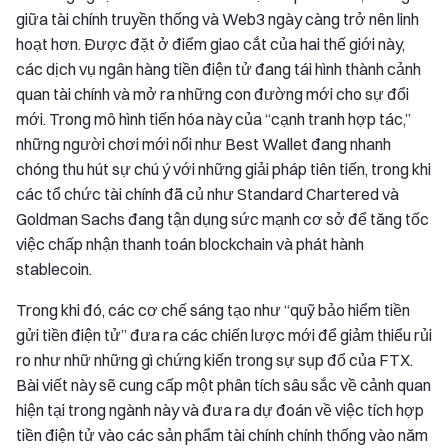
giữa tài chính truyền thống và Web3 ngày càng trở nên linh
hoạt hơn. Được đặt ở điểm giao cắt của hai thế giới này,
các dịch vụ ngân hàng tiền điện tử đang tái hình thành cảnh
quan tài chính và mở ra những con đường mới cho sự đổi
mới. Trong mô hình tiến hóa này của “cạnh tranh hợp tác,”
những người chơi mới nổi như Best Wallet đang nhanh
chóng thu hút sự chú ý với những giải pháp tiên tiến, trong khi
các tổ chức tài chính đã củ như Standard Chartered và
Goldman Sachs đang tận dụng sức mạnh cơ sở để tăng tốc
việc chấp nhận thanh toán blockchain và phát hành
stablecoin.
Trong khi đó, các cơ chế sáng tạo như “quỹ bảo hiểm tiền
gửi tiền điện tử” đưa ra các chiến lược mới để giảm thiểu rủi
ro như nhữ những gì chứng kiến trong sự sụp đổ của FTX.
Bài viết này sẽ cung cấp một phân tích sâu sắc về cảnh quan
hiện tại trong ngành này và đưa ra dự đoán về việc tích hợp
tiền điện tử vào các sản phẩm tài chính chính thống vào năm