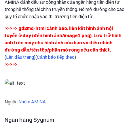
AMINA đánh dấu sự công nhận của ngân hàng tiền điện tử
trong hệ thống tài chính truyền thống. Nó mở đường cho các
quỹ tổ chức nhập vào thị trường tiền điện tử.
>>>>> gd2md-html cảnh báo: liên kết hình ảnh nội
tuyến ở đây (đến hình ảnh/image1.png). Lưu trữ hình
ảnh trên máy chủ hình ảnh của bạn và điều chỉnh
đường dẫn/tên tệp/phần mở rộng nếu cần thiết.
(
Lên đầu trang
)(
Cảnh báo tiếp theo
)
>>>>>
Nguồn:
Nhóm AMINA
Ngân hàng Sygnum