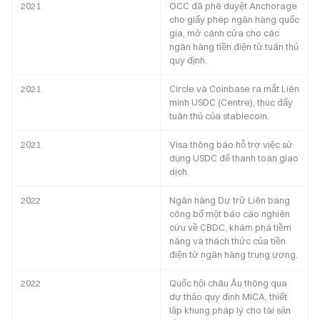
2021
OCC đã phê duyệt Anchorage
cho giấy phép ngân hàng quốc
gia, mở cánh cửa cho các
ngân hàng tiền điện tử tuân thủ
quy định.
2021
Circle và Coinbase ra mắt Liên
minh USDC (Centre), thúc đẩy
tuân thủ của stablecoin.
2021
Visa thông báo hỗ trợ việc sử
dụng USDC để thanh toán giao
dịch.
2022
Ngân hàng Dự trữ Liên bang
công bố một báo cáo nghiên
cứu về CBDC, khám phá tiềm
năng và thách thức của tiền
điện tử ngân hàng trung ương.
2022
Quốc hội châu Âu thông qua
dự thảo quy định MiCA, thiết
lập khung pháp lý cho tài sản