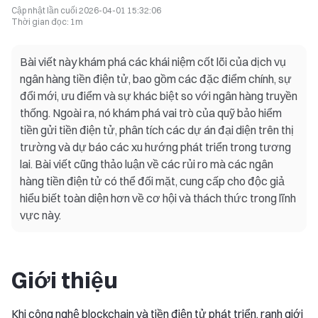
Cập nhật lần cuối
2026-04-01 15:32:06
Thời gian đọc
:
1m
Bài viết này khám phá các khái niệm cốt lõi của dịch vụ
ngân hàng tiền điện tử, bao gồm các đặc điểm chính, sự
đổi mới, ưu điểm và sự khác biệt so với ngân hàng truyền
thống. Ngoài ra, nó khám phá vai trò của quỹ bảo hiểm
tiền gửi tiền điện tử, phân tích các dự án đại diện trên thị
trường và dự báo các xu hướng phát triển trong tương
lai. Bài viết cũng thảo luận về các rủi ro mà các ngân
hàng tiền điện tử có thể đối mặt, cung cấp cho độc giả
hiểu biết toàn diện hơn về cơ hội và thách thức trong lĩnh
vực này.
Giới thiệu
Khi công nghệ blockchain và tiền điện tử phát triển, ranh giới