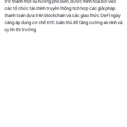
trở thành một xu hướng phổ biến, được minh họa bởi việc
các tổ chức tài chính truyền thống tích hợp các giải pháp
thanh toán dựa trên blockchain và các giao thức DeFi ngày
càng áp dụng cơ chế KYC tuân thủ để tăng cường an ninh và
uy tín thị trường.