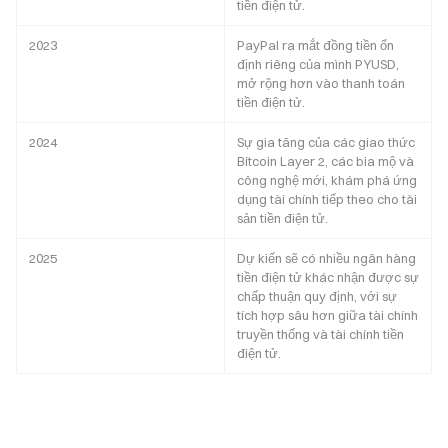
tiền điện tử.
2023
PayPal ra mắt đồng tiền ổn
định riêng của mình PYUSD,
mở rộng hơn vào thanh toán
tiền điện tử.
2024
Sự gia tăng của các giao thức
Bitcoin Layer 2, các bia mộ và
công nghệ mới, khám phá ứng
dụng tài chính tiếp theo cho tài
sản tiền điện tử.
2025
Dự kiến sẽ có nhiều ngân hàng
tiền điện tử khác nhận được sự
chấp thuận quy định, với sự
tích hợp sâu hơn giữa tài chính
truyền thống và tài chính tiền
điện tử.