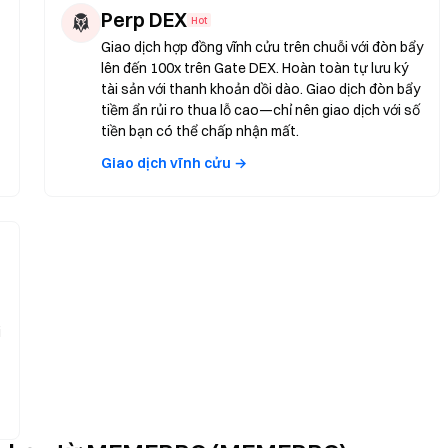
Perp DEX
Hot
Giao dịch hợp đồng vĩnh cửu trên chuỗi với đòn bẩy
lên đến 100x trên Gate DEX. Hoàn toàn tự lưu ký
tài sản với thanh khoản dồi dào. Giao dịch đòn bẩy
tiềm ẩn rủi ro thua lỗ cao—chỉ nên giao dịch với số
tiền bạn có thể chấp nhận mất.
Giao dịch vĩnh cửu →
i