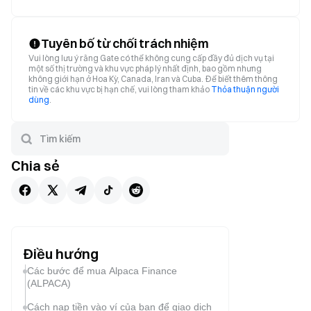
Tuyên bố từ chối trách nhiệm
Vui lòng lưu ý rằng Gate có thể không cung cấp đầy đủ dịch vụ tại
một số thị trường và khu vực pháp lý nhất định, bao gồm nhưng
không giới hạn ở Hoa Kỳ, Canada, Iran và Cuba. Để biết thêm thông
tin về các khu vực bị hạn chế, vui lòng tham khảo
Thỏa thuận người
dùng
.
Chia sẻ
Điều hướng
Các bước để mua Alpaca Finance
(ALPACA)
Cách nạp tiền vào ví của bạn để giao dịch