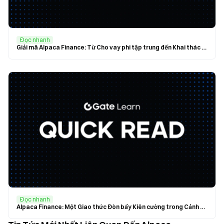
Đọc nhanh
Giải mã Alpaca Finance: Từ Cho vay phi tập trung đến Khai thác thanh khoản
Đọc nhanh
Alpaca Finance: Một Giao thức Đòn bẩy Kiên cường trong Cảnh quan DeFi Đang Mở rộng