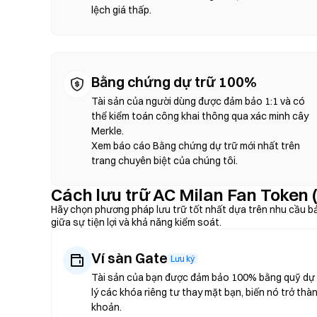
lệch giá thấp.
Bằng chứng dự trữ 100%
Tài sản của người dùng được đảm bảo 1:1 và có
thể kiểm toán công khai thông qua xác minh cây
Merkle.
Xem báo cáo Bằng chứng dự trữ mới nhất trên
trang chuyên biệt của chúng tôi.
Cách lưu trữ AC Milan Fan Token
Hãy chọn phương pháp lưu trữ tốt nhất dựa trên nhu cầu b
giữa sự tiện lợi và khả năng kiểm soát.
Ví sàn Gate
Lưu ký
Tài sản của bạn được đảm bảo 100% bằng quỹ dự t
lý các khóa riêng tư thay mặt bạn, biến nó trở thà
khoản.