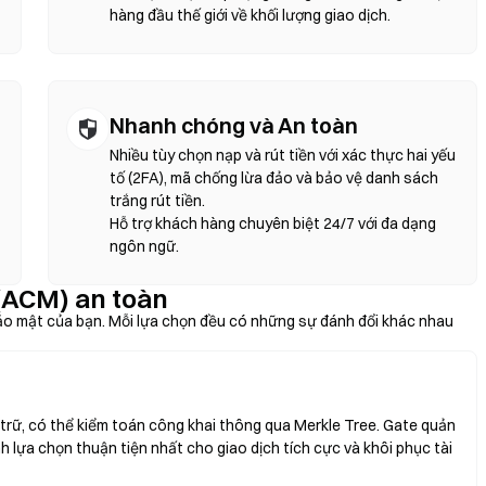
hàng đầu thế giới về khối lượng giao dịch.
Nhanh chóng và An toàn
Nhiều tùy chọn nạp và rút tiền với xác thực hai yếu
tố (2FA), mã chống lừa đảo và bảo vệ danh sách
trắng rút tiền.
Hỗ trợ khách hàng chuyên biệt 24/7 với đa dạng
ngôn ngữ.
 (ACM) an toàn
ảo mật của bạn. Mỗi lựa chọn đều có những sự đánh đổi khác nhau
rữ, có thể kiểm toán công khai thông qua Merkle Tree. Gate quản
nh lựa chọn thuận tiện nhất cho giao dịch tích cực và khôi phục tài