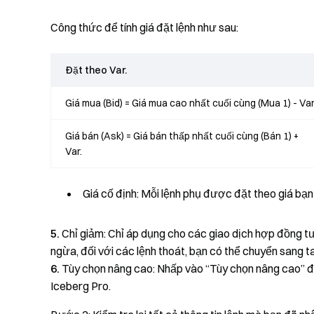
Công thức để tính giá đặt lệnh như sau:
Đặt theo Var.
Giá mua (Bid) = Giá mua cao nhất cuối cùng (Mua 1) - Var
Giá bán (Ask) = Giá bán thấp nhất cuối cùng (Bán 1) +
Var.
Giá cố định: Mỗi lệnh phụ được đặt theo giá bạn 
5.
Chỉ giảm: Chỉ áp dụng cho các giao dịch hợp đồng t
ngừa, đối với các lệnh thoát, bạn có thể chuyển sang 
6.
Tùy chọn nâng cao: Nhấp vào “Tùy chọn nâng cao” để 
Iceberg Pro.