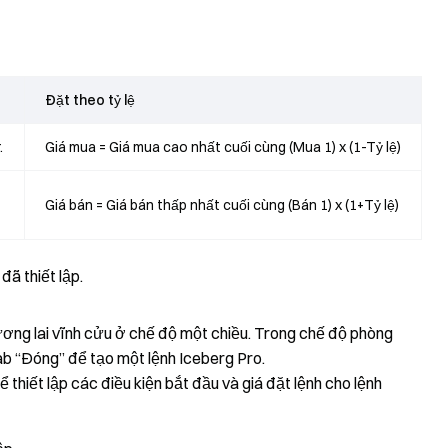
Đặt theo tỷ lệ
.
Giá mua = Giá mua cao nhất cuối cùng (Mua 1) x (1-Tỷ lệ)
Giá bán = Giá bán thấp nhất cuối cùng (Bán 1) x (1+Tỷ lệ)
đã thiết lập.
ương lai vĩnh cửu ở chế độ một chiều. Trong chế độ phòng
tab “Đóng” để tạo một lệnh Iceberg Pro.
thiết lập các điều kiện bắt đầu và giá đặt lệnh cho lệnh