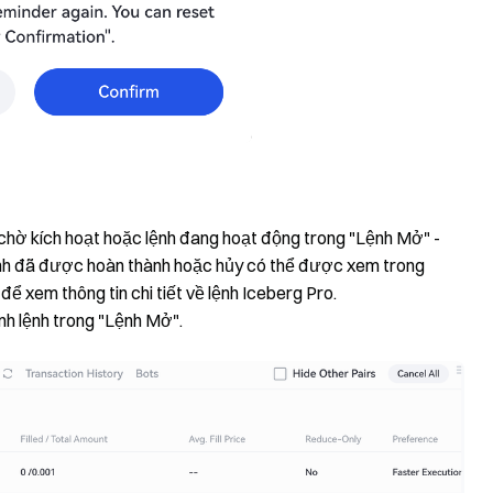
 chờ kích hoạt hoặc lệnh đang hoạt động trong "Lệnh Mở" -
lệnh đã được hoàn thành hoặc hủy có thể được xem trong
để xem thông tin chi tiết về lệnh Iceberg Pro.
nh lệnh trong "Lệnh Mở".