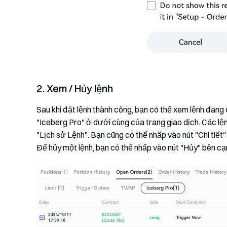
2. Xem / Hủy lệnh
Sau khi đặt lệnh thành công, bạn có thể xem lệnh đang
"Iceberg Pro" ở dưới cùng của trang giao dịch. Các 
"Lịch sử Lệnh". Bạn cũng có thể nhấp vào nút "Chi tiết" 
Để hủy một lệnh, bạn có thể nhấp vào nút "Hủy" bên cạ