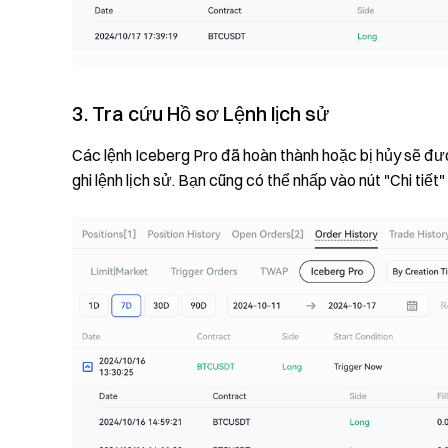
3. Tra cứu Hồ sơ Lệnh lịch sử
Các lệnh Iceberg Pro đã hoàn thành hoặc bị hủy sẽ đượ
ghi lệnh lịch sử. Bạn cũng có thể nhấp vào nút "Chi tiết"