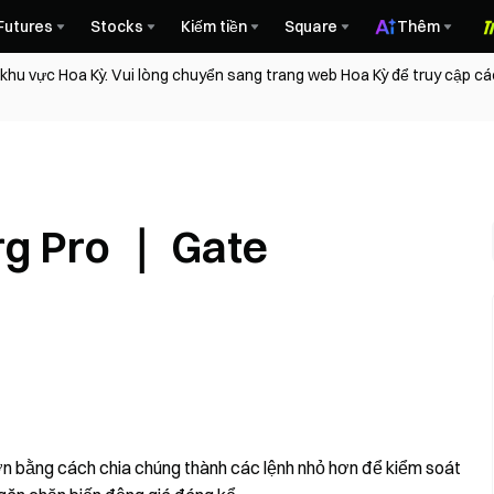
Futures
Stocks
Kiếm tiền
Square
Thêm
 khu vực Hoa Kỳ. Vui lòng chuyển sang trang web Hoa Kỳ để truy cập c
rg Pro ｜ Gate
n bằng cách chia chúng thành các lệnh nhỏ hơn để kiểm soát