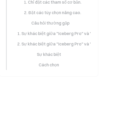
1. Chỉ đặt các tham số cơ bản.
2. Đặt các tùy chọn nâng cao.
Câu hỏi thường gặp
1. Sự khác biệt giữa "Iceberg Pro" và "Iceberg" của 
2. Sự khác biệt giữa "Iceberg Pro" và "TWAP (Giá tr
Sự khác biệt
Cách chọn