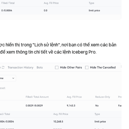
c hiển thị trong "Lịch sử lệnh", nơi bạn có thể xem các bản
 để xem thông tin chi tiết về các lệnh Iceberg Pro.