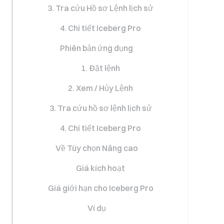
3. Tra cứu Hồ sơ Lệnh lịch sử
4. Chi tiết Iceberg Pro
Phiên bản ứng dụng
1. Đặt lệnh
2. Xem / Hủy Lệnh
3. Tra cứu hồ sơ lệnh lịch sử
4. Chi tiết Iceberg Pro
Về Tùy chọn Nâng cao
Giá kích hoạt
Giá giới hạn cho Iceberg Pro
Ví dụ