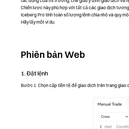
tác động của thị trường, che giấu ý định giao dịch và 
Chiến lược này phù hợp với tất cả các giao dịch tươ
Iceberg Pro tính toán số lượng lệnh chia nhỏ và quy m
Hãy lấy một ví dụ.
Phiên bản Web
1. Đặt lệnh
Bước 1: Chọn cặp tiền tệ để giao dịch trên trang giao 