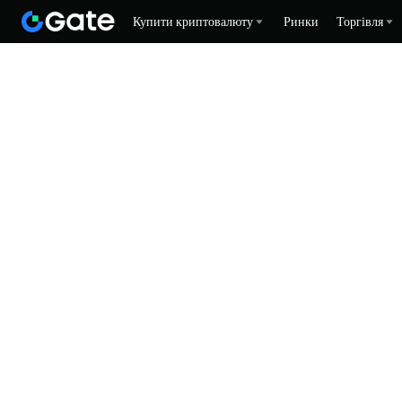
Купити криптовалюту
Ринки
Торгівля