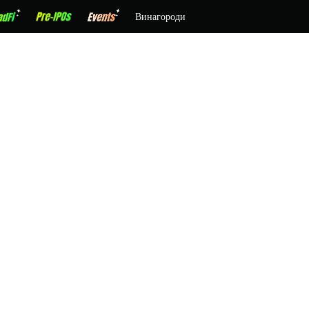
Винагороди