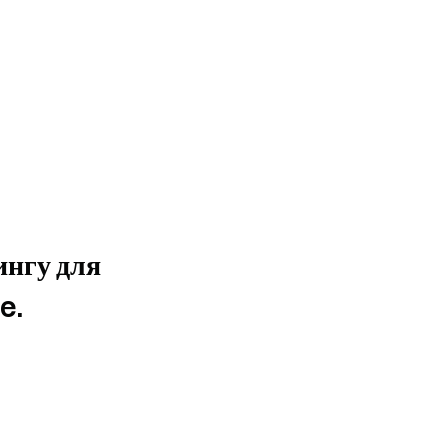
ингу для
e.