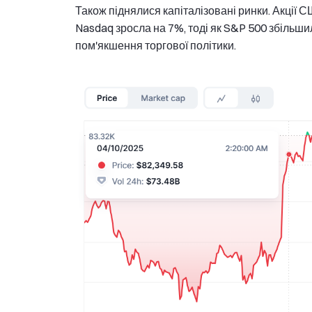
Також піднялися капіталізовані ринки. Акції 
Nasdaq зросла на 7%, тоді як S&P 500 збільши
пом'якшення торгової політики.