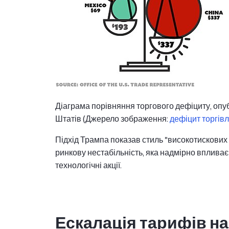
Діаграма порівняння торгового дефіциту, оп
Штатів (Джерело зображення:
дефіцит торгів
Підхід Трампа показав стиль "високотискових
ринкову нестабільність, яка надмірно впливає 
технологічні акції.
Ескалація тарифів на 