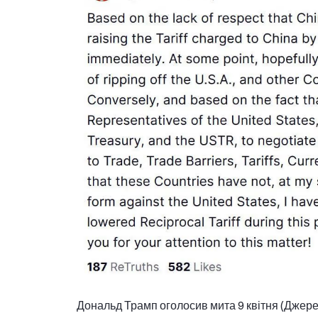
Дональд Трамп оголосив мита 9 квітня (Джер