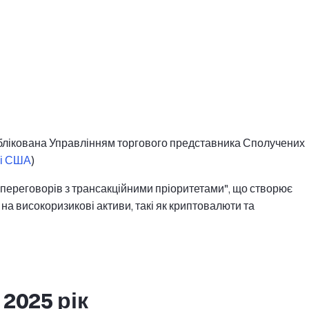
ублікована Управлінням торгового представника Сполучених
лі США
)
 переговорів з трансакційними пріоритетами", що створює
на високоризикові активи, такі як криптовалюти та
2025 рік