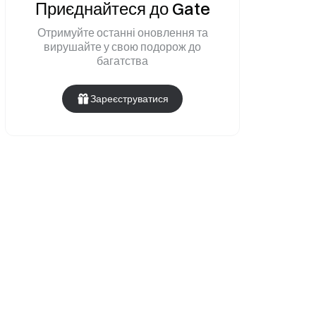
Приєднайтеся до Gate
Отримуйте останні оновлення та
вирушайте у свою подорож до
багатства
Зареєструватися