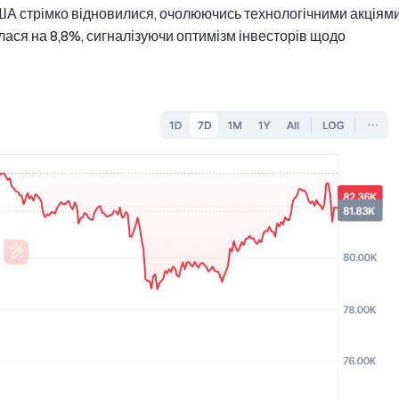
США стрімко відновилися, очолюючись технологічними акціями
лася на 8,8%, сигналізуючи оптимізм інвесторів щодо