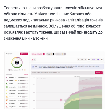
Теоретично, після розблокування токенів збільшується
обігова кількість. У відсутності інших бикових або
ведмежих подій загальна ринкова капіталізація токенів
залишається незмінною. Збільшення обігової кількості
розбавляє вартість токенів, що зазвичай призводить до
зниження ціни на токени.