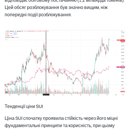
Цей обсяг розблокування був значно вищим, ніж
попередні події розблокування.
Тенденції ціни SUI
Ціна SUI спочатку проявила стійкість через його міцні
фундаментальні принципи та корисність, при цьому