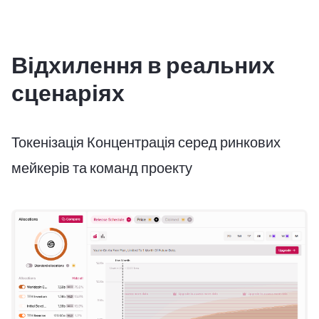
Відхилення в реальних
сценаріях
Токенізація Концентрація серед ринкових
мейкерів та команд проекту