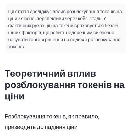
Ця стаття досліджує вплив розблокування токенів на
ціни з якісної перспективи через кейс-стадіі. У
фактичних рухах цін на токени враховується безліч
інших факторів, що робить недоречним виключно
базувати торгові рішення на подіях з розблокування
токенів.
Теоретичний вплив
розблокування токенів на
ціни
Розблокування токенів, як правило,
призводить до падіння ціни