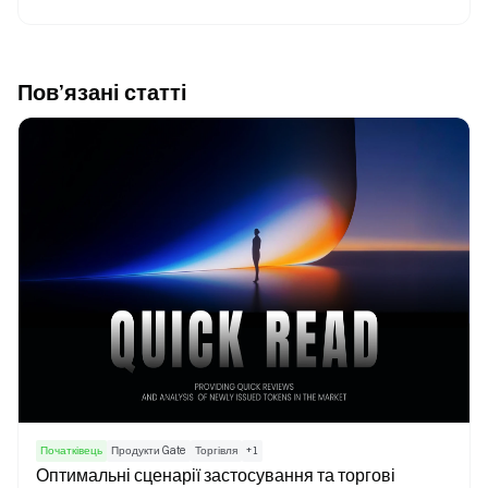
Пов’язані статті
Початківець
Продукти Gate
Торгівля
+
1
Оптимальні сценарії застосування та торгові