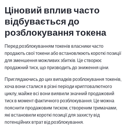
Ціновий вплив часто
відбувається до
розблокування токена
Перед розблокуванням токенів власники часто
продають свої токени або встановлюють короткі позиції
для зменшення можливих збитків. Це створює
продажний тиск, що призводить до зниження ціни.
Приглядаючись до цих випадків розблокування токенів,
хоча вони сталися в різні періоди криптовалютного
циклу, майже всі вони виявили значний продажовий
тиск в момент фактичного розблокування. Це можна
пояснити продажовим тиском, створеним тримачами,
які встановили короткі позиції для захисту від
потенційних втрат від розблокування.