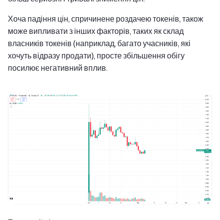
Хоча падіння цін, спричинене роздачею токенів, також
може випливати з інших факторів, таких як склад
власників токенів (наприклад, багато учасників, які
хочуть відразу продати), просте збільшення обігу
посилює негативний вплив.