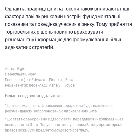
Однак на практиці ціни на токени також впливають інші
фактори, такі як ринковий настрій, фундаментальні
показники та поведінка учасників ринку. Тому прийняття
торговельних рішень повинно враховувати
різноманітну інформацію для формулювання більш
адекватних стратегій.
Автор:
Ggio
Перекладач:
Piper
Рецензент(-и):
Edward、Piccolo、Elisa
Рецензент(и) перекладу:
Ashely、Joyce
Відмова від відповідальності
* Ця інформація не є фінансовою порадою чи будь-якою іншою
рекомендацією, запропонованою чи схваленою Gate.
* Цю статтю заборонено відтворювати, передавати чи копіювати без
посилання на Gate. Порушення є порушенням Закону про авторське
право і може бути предметом судового розгляду.