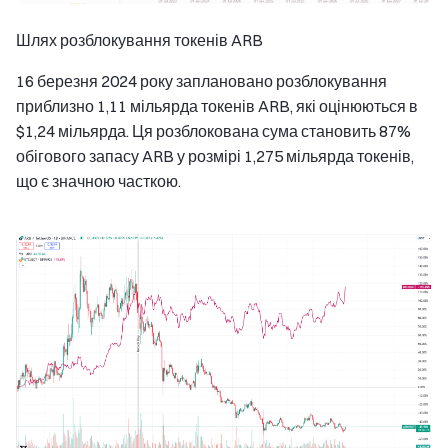
Шлях розблокування токенів ARB
16 березня 2024 року заплановано розблокування
приблизно 1,11 мільярда токенів ARB, які оцінюються в
$1,24 мільярда. Ця розблокована сума становить 87%
обігового запасу ARB у розмірі 1,275 мільярда токенів,
що є значною часткою.