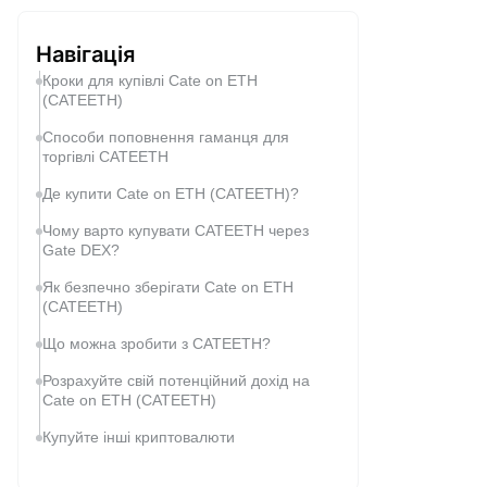
Навігація
Кроки для купівлі Cate on ETH
(CATEETH)
Способи поповнення гаманця для
торгівлі CATEETH
Де купити Cate on ETH (CATEETH)?
Чому варто купувати CATEETH через
Gate DEX?
Як безпечно зберігати Cate on ETH
(CATEETH)
Що можна зробити з CATEETH?
Розрахуйте свій потенційний дохід на
Cate on ETH (CATEETH)
Купуйте інші криптовалюти