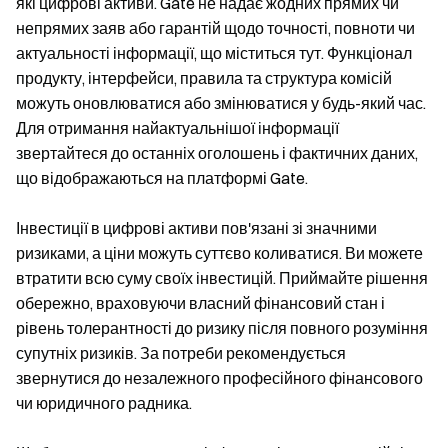
які цифрові активи. Gate не надає жодних прямих чи
непрямих заяв або гарантій щодо точності, повноти чи
актуальності інформації, що міститься тут. Функціонал
продукту, інтерфейси, правила та структура комісій
можуть оновлюватися або змінюватися у будь-який час.
Для отримання найактуальнішої інформації
звертайтеся до останніх оголошень і фактичних даних,
що відображаються на платформі Gate.
Інвестиції в цифрові активи пов'язані зі значними
ризиками, а ціни можуть суттєво коливатися. Ви можете
втратити всю суму своїх інвестицій. Приймайте рішення
обережно, враховуючи власний фінансовий стан і
рівень толерантності до ризику після повного розуміння
супутніх ризиків. За потреби рекомендується
звернутися до незалежного професійного фінансового
чи юридичного радника.