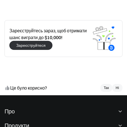
Зареєструйтесь зараз, щоб отримати
шанс виграти до $10,000!
Зареєструйтеся
Це було корисно?
Так
Так
Ні
Ні
Про
Про нас
Продукти