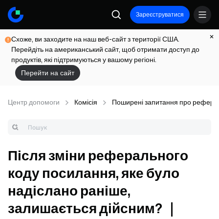
Зареєструватися
Схоже, ви заходите на наш веб-сайт з території США.
Перейдіть на американський сайт, щоб отримати доступ до
продуктів, які підтримуються у вашому регіоні.
Перейти на сайт
Центр допомоги
Комісія
Поширені запитання про рефера
Після зміни реферального
коду посилання, яке було
надіслано раніше,
залишається дійсним? ｜