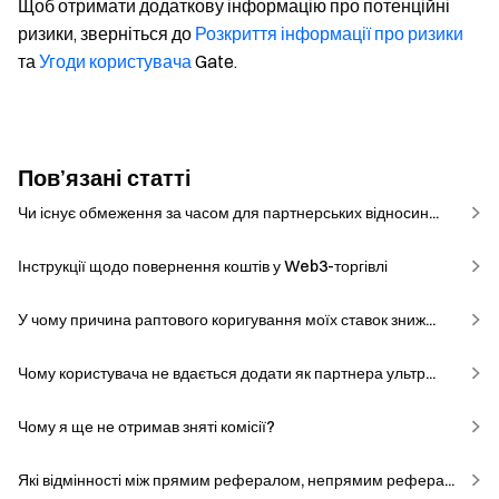
Щоб отримати додаткову інформацію про потенційні
ризики, зверніться до
Розкриття інформації про ризики
та
Угоди користувача
Gate.
Пов’язані статті
Чи існує обмеження за часом для партнерських відносин...
Інструкції щодо повернення коштів у Web3-торгівлі
У чому причина раптового коригування моїх ставок зниж...
Чому користувача не вдається додати як партнера ультр...
Чому я ще не отримав зняті комісії?
Які відмінності між прямим рефералом, непрямим рефера...