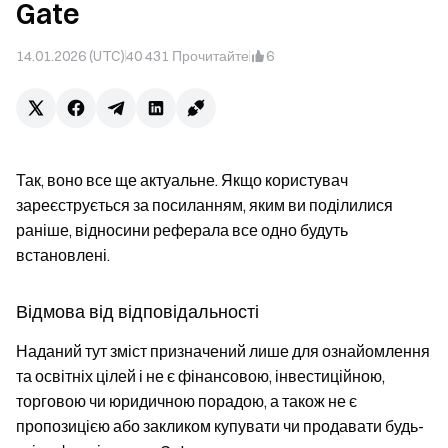
Gate
14.01.2026 (UTC)
40 431
Прочитайте
6
Так, воно все ще актуальне. Якщо користувач
зареєструється за посиланням, яким ви поділилися
раніше, відносини реферала все одно будуть
встановлені.
Відмова від відповідальності
Наданий тут зміст призначений лише для ознайомлення
та освітніх цілей і не є фінансовою, інвестиційною,
торговою чи юридичною порадою, а також не є
пропозицією або закликом купувати чи продавати будь-