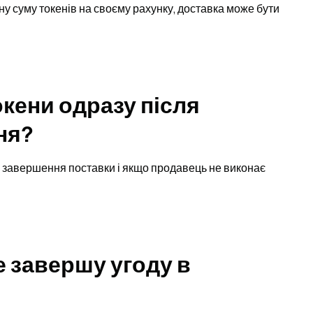
вну суму токенів на своєму рахунку, доставка може бути
кени одразу після
ня?
я завершення поставки і якщо продавець не виконає
е завершу угоду в