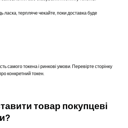
ь ласка, терпляче чекайте, поки доставка буде
ть самого токена і ринкові умови. Перевірте сторінку
про конкретний токен.
тавити товар покупцеві
ки?