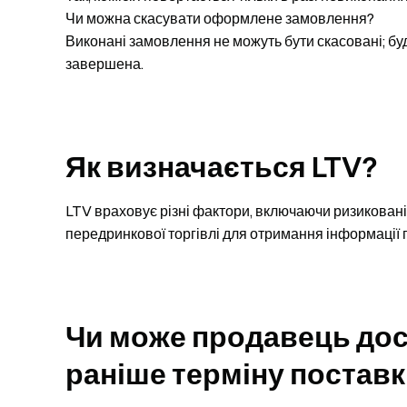
Чи можна скасувати оформлене замовлення?
Виконані замовлення не можуть бути скасовані; буд
завершена.
Як визначається LTV?
LTV враховує різні фактори, включаючи ризикованіс
передринкової торгівлі для отримання інформації 
Чи може продавець дос
раніше терміну постав