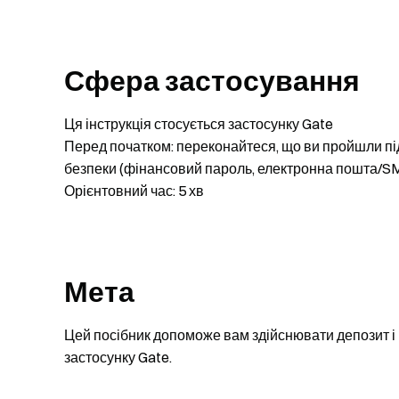
Сфера застосування
Ця інструкція стосується застосунку Gate
Перед початком: переконайтеся, що ви пройшли пі
безпеки (фінансовий пароль, електронна пошта/SMS
Орієнтовний час: 5 хв
Мета
Цей посібник допоможе вам здійснювати депозит і
застосунку Gate.