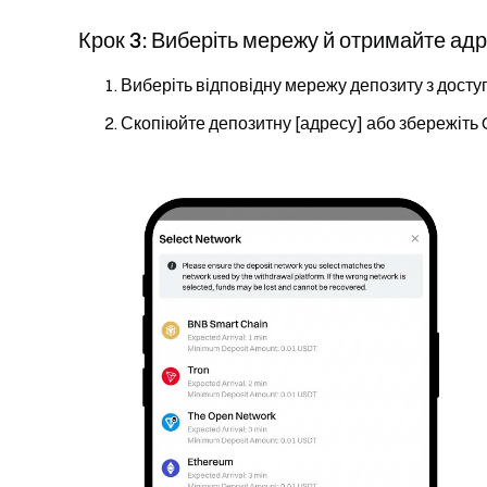
Крок 3: Виберіть мережу й отримайте ад
Виберіть відповідну мережу депозиту з доступ
Скопіюйте депозитну [адресу] або збережіть 