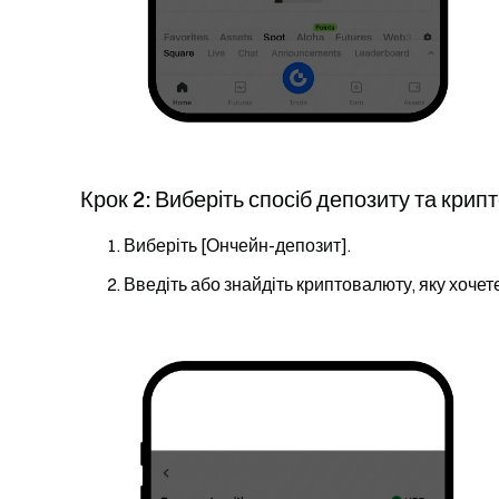
Крок 2: Виберіть спосіб депозиту та кри
Виберіть [Ончейн-депозит].
Введіть або знайдіть криптовалюту, яку хочет