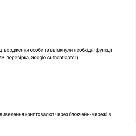
дтвердження особи та ввімкнули необхідні функції
-перевірка, Google Authenticator)
 виведення криптовалют через блокчейн-мережі в