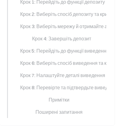
Крок 1: Перейдіть до функції депозиту
Крок 2: Виберіть спосіб депозиту та криптовалюту
Крок 3: Виберіть мережу й отримайте адресу депоз
Крок 4: Завершіть депозит
Крок 5: Перейдіть до функції виведення
Крок 6: Виберіть спосіб виведення та криптовалюту
Крок 7: Налаштуйте деталі виведення
Крок 8: Перевірте та підтвердьте виведення
Примітки
Поширені запитання