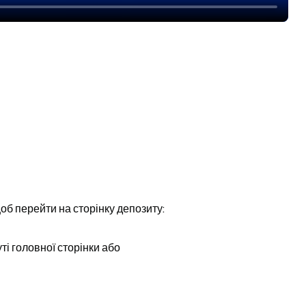
об перейти на сторінку депозиту:
ті головної сторінки або