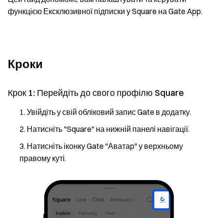
функцією Ексклюзивної підписки у Square на Gate App.
Кроки
Крок 1: Перейдіть до свого профілю Square
Увійдіть у свій обліковий запис Gate в додатку.
Натисніть "Square" на нижній панелі навігації.
Натисніть іконку Gate "Аватар" у верхньому
правому куті.