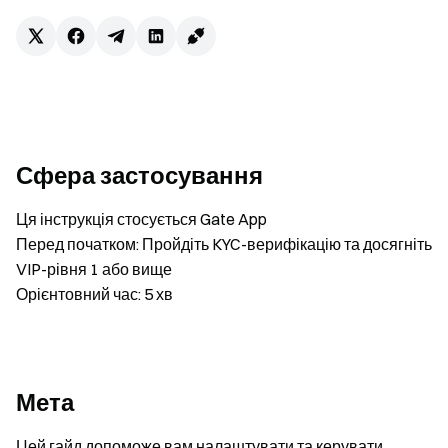
Сфера застосування
Ця інструкція стосується Gate App
Перед початком: Пройдіть KYC-верифікацію та досягніть
VIP-рівня 1 або вище
Орієнтовний час: 5 хв
Мета
Цей гайд допоможе вам налаштувати та керувати