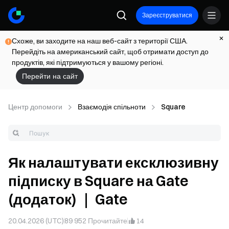
Зареєструватися
Схоже, ви заходите на наш веб-сайт з території США.
Перейдіть на американський сайт, щоб отримати доступ до
продуктів, які підтримуються у вашому регіоні.
Перейти на сайт
Центр допомоги
Взаємодія спільноти
Square
Як налаштувати ексклюзивну
підписку в Square на Gate
(додаток) ｜ Gate
20.04.2026 (UTC)
89 952
Прочитайте
14