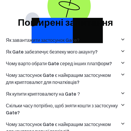
Поширені запитання
Як завантажити застосунок Gate?
Як Gate забезпечує безпеку мого акаунту?
Чому варто обрати Gate серед інших платформ?
Чому застосунок Gate є найкращим застосунком
для криптовалют для початківців?
Як купити криптовалюту на Gate？
Скільки часу потрібно, щоб зняти кошти з застосунку
Gate?
Чому застосунок Gate є найкращим застосунком