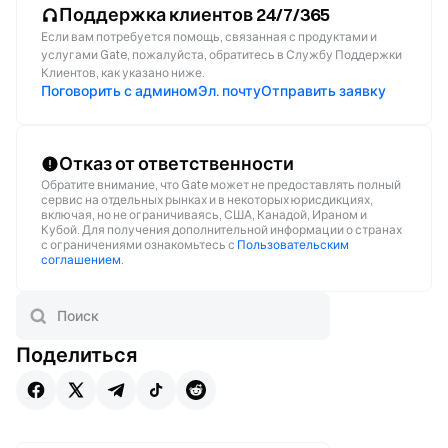
Поддержка клиентов 24/7/365
Если вам потребуется помощь, связанная с продуктами и
услугами Gate, пожалуйста, обратитесь в Службу Поддержки
Клиентов, как указано ниже.
Поговорить с админом
Эл. почту
Отправить заявку
Отказ от ответственности
Обратите внимание, что Gate может не предоставлять полный
сервис на отдельных рынках и в некоторых юрисдикциях,
включая, но не ограничиваясь, США, Канадой, Ираном и
Кубой. Для получения дополнительной информации о странах
с ограничениями ознакомьтесь с
Пользовательским
соглашением
.
Поделиться