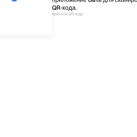
QR-кода.
Войти по QR-коду