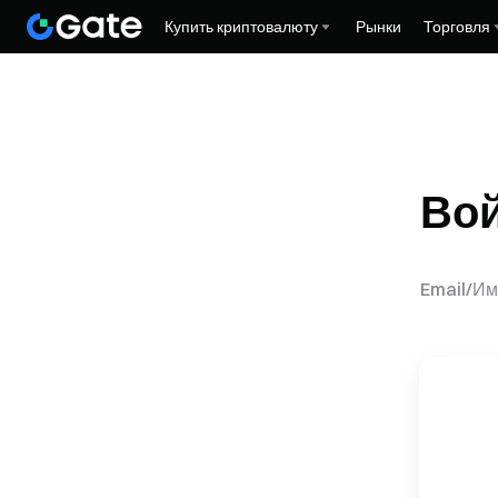
Купить криптовалюту
Рынки
Торговля
Во
Email/Им