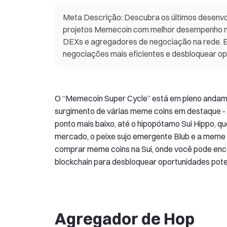
Meta Descrição: Descubra os últimos desenvo
projetos Memecoin com melhor desempenho na 
DEXs e agregadores de negociação na rede. Es
negociações mais eficientes e desbloquear op
O “Memecoin Super Cycle” está em pleno andament
surgimento de várias meme coins em destaque -
ponto mais baixo, até o hipopótamo Sui Hippo, 
mercado, o peixe sujo emergente Blub e a meme c
comprar meme coins na Sui, onde você pode enc
blockchain para desbloquear oportunidades pote
Agregador de Hop