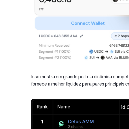
Isso mostra em grande parte a dinâmica competit
fornece a melhor liquidez para pares principai