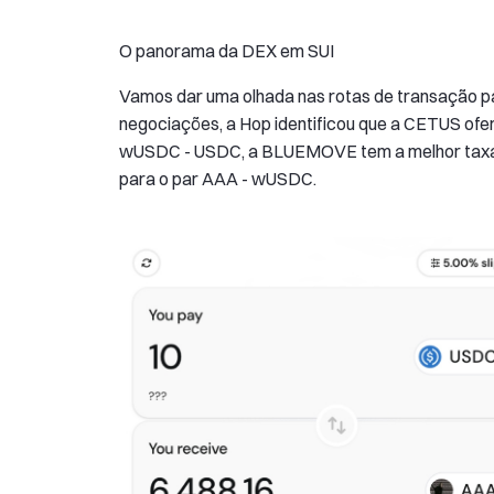
O panorama da DEX em SUI
Vamos dar uma olhada nas rotas de transação p
negociações, a Hop identificou que a CETUS ofe
wUSDC - USDC, a BLUEMOVE tem a melhor taxa pa
para o par AAA - wUSDC.