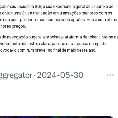
 mais rápido na SUI, e sua experiência geral do usuário é de
e dividir uma única transação em transações menores com os
cê não quer perder tempo comparando opções, Hop é uma ótima
lhores preços.
rra de navegação sugere a próxima plataforma de tokens Meme d
volvimento não esteja claro, parece estar quase completo,
vocá-lo com "Em breve" no final de maio deste ano.