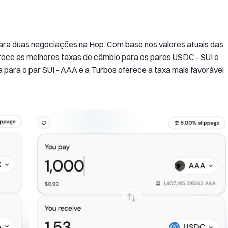
ara duas negociações na Hop. Com base nos valores atuais das
rece as melhores taxas de câmbio para os pares USDC - SUI e
ra o par SUI - AAA e a Turbos oferece a taxa mais favorável