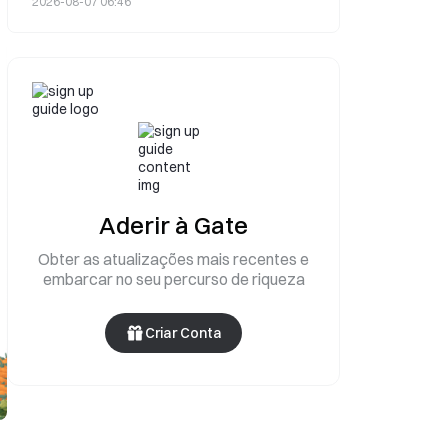
2026-08-07 06:46
mil milhões.
Aderir à Gate
Obter as atualizações mais recentes e
embarcar no seu percurso de riqueza
Criar Conta