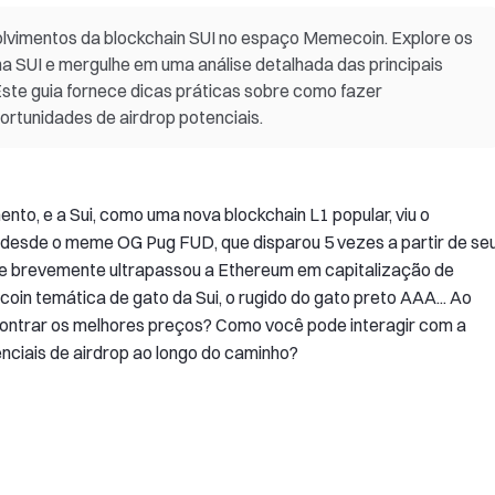
lvimentos da blockchain SUI no espaço Memecoin. Explore os
SUI e mergulhe em uma análise detalhada das principais
te guia fornece dicas práticas sobre como fazer
ortunidades de airdrop potenciais.
o, e a Sui, como uma nova blockchain L1 popular, viu o
 desde o meme OG Pug FUD, que disparou 5 vezes a partir de se
que brevemente ultrapassou a Ethereum em capitalização de
oin temática de gato da Sui, o rugido do gato preto AAA... Ao
ontrar os melhores preços? Como você pode interagir com a
nciais de airdrop ao longo do caminho?