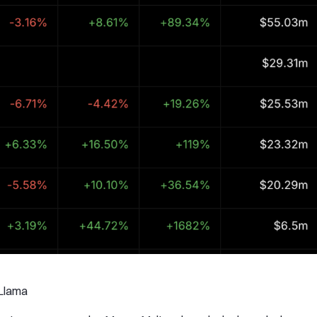
iLlama