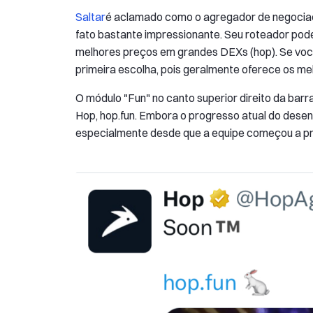
Saltar
é aclamado como o agregador de negociação
fato bastante impressionante. Seu roteador pod
melhores preços em grandes DEXs (hop). Se vo
primeira escolha, pois geralmente oferece os me
O módulo "Fun" no canto superior direito da ba
Hop, hop.fun. Embora o progresso atual do desen
especialmente desde que a equipe começou a pro