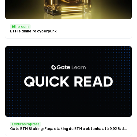
Ethereum
ETH é dinheiro cyberpunk
Leituras rápidas
Gate ETH Staking: Faça staking de ETH e obtenha até 9,92 % de retorno anualizado