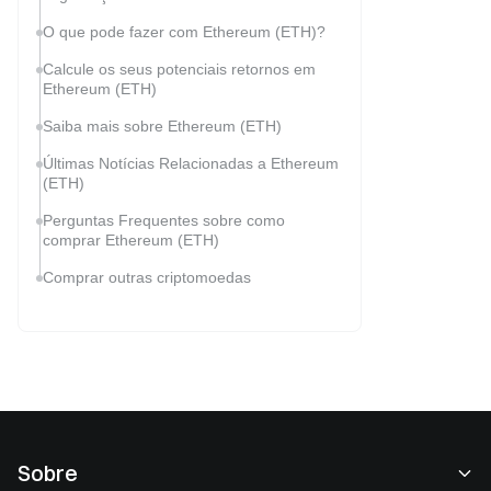
O que pode fazer com Ethereum (ETH)?
Calcule os seus potenciais retornos em
Ethereum (ETH)
Saiba mais sobre Ethereum (ETH)
Últimas Notícias Relacionadas a Ethereum
(ETH)
Perguntas Frequentes sobre como
comprar Ethereum (ETH)
Comprar outras criptomoedas
Sobre