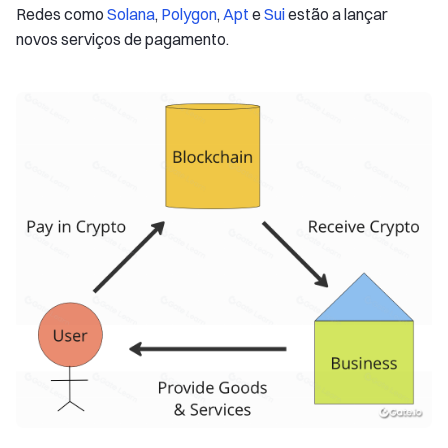
Redes como
Solana
,
Polygon
,
Apt
e
Sui
estão a lançar
novos serviços de pagamento.