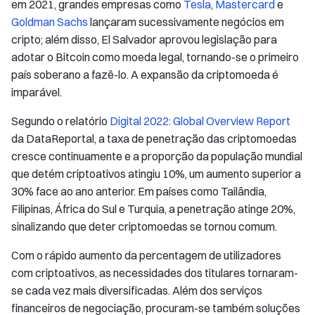
em 2021, grandes empresas como
Tesla
,
Mastercard
e
Goldman Sachs
lançaram sucessivamente negócios em
cripto; além disso, El Salvador aprovou legislação para
adotar o Bitcoin como moeda legal, tornando-se o primeiro
país soberano a fazê-lo. A expansão da criptomoeda é
imparável.
Segundo o relatório
Digital 2022: Global Overview Report
da DataReportal, a taxa de penetração das criptomoedas
cresce continuamente e a proporção da população mundial
que detém criptoativos atingiu 10%, um aumento superior a
30% face ao ano anterior. Em países como Tailândia,
Filipinas, África do Sul e Turquia, a penetração atinge 20%,
sinalizando que deter criptomoedas se tornou comum.
Com o rápido aumento da percentagem de utilizadores
com criptoativos, as necessidades dos titulares tornaram-
se cada vez mais diversificadas. Além dos serviços
financeiros de negociação, procuram-se também soluções