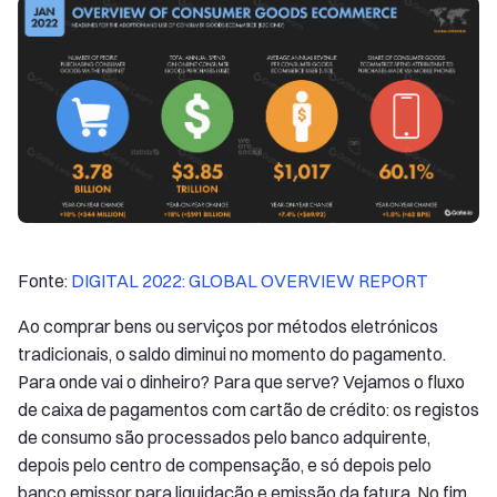
Fonte:
DIGITAL 2022: GLOBAL OVERVIEW REPORT
Ao comprar bens ou serviços por métodos eletrónicos
tradicionais, o saldo diminui no momento do pagamento.
Para onde vai o dinheiro? Para que serve? Vejamos o fluxo
de caixa de pagamentos com cartão de crédito: os registos
de consumo são processados pelo banco adquirente,
depois pelo centro de compensação, e só depois pelo
banco emissor para liquidação e emissão da fatura. No fim,