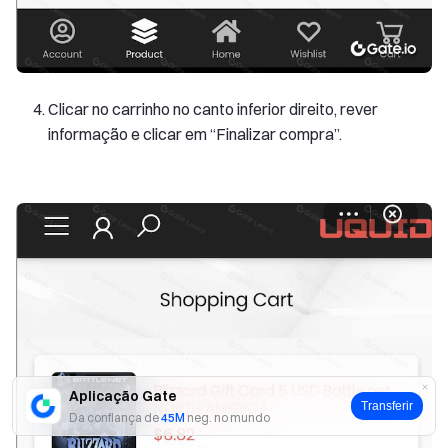
Clicar no carrinho no canto inferior direito, rever
informação e clicar em “Finalizar compra”.
Aplicação Gate
Transferir
Da confiança de
45M
neg. no mundo