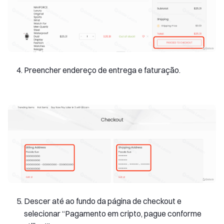
Preencher endereço de entrega e faturação.
Descer até ao fundo da página de checkout e
selecionar “Pagamento em cripto, pague conforme