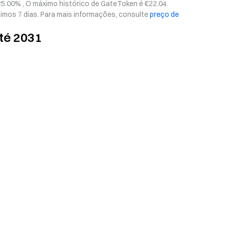
25.00% , O máximo histórico de GateToken é €22.04.
imos 7 dias. Para mais informações, consulte
preço de
té 2031