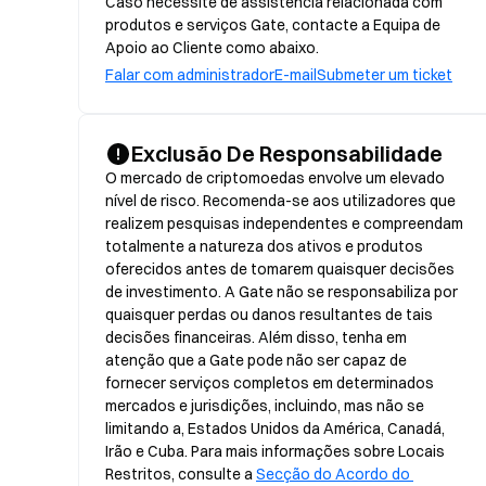
Caso necessite de assistência relacionada com
produtos e serviços Gate, contacte a Equipa de
Apoio ao Cliente como abaixo.
Falar com administrador
E-mail
Submeter um ticket
Exclusão De Responsabilidade
O mercado de criptomoedas envolve um elevado 
nível de risco. Recomenda-se aos utilizadores que 
realizem pesquisas independentes e compreendam 
totalmente a natureza dos ativos e produtos 
oferecidos antes de tomarem quaisquer decisões 
de investimento. A Gate não se responsabiliza por 
quaisquer perdas ou danos resultantes de tais 
decisões financeiras. Além disso, tenha em 
atenção que a Gate pode não ser capaz de 
fornecer serviços completos em determinados 
mercados e jurisdições, incluindo, mas não se 
limitando a, Estados Unidos da América, Canadá, 
Irão e Cuba. Para mais informações sobre Locais 
Restritos, consulte a 
Secção do Acordo do 