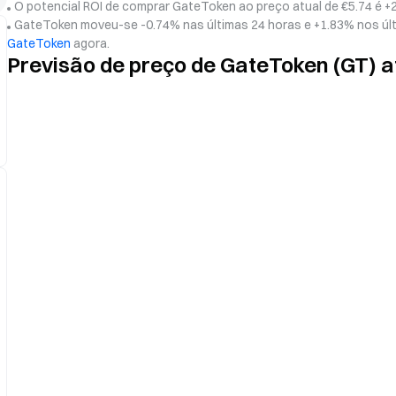
O potencial ROI de comprar GateToken ao preço atual de €5.74 é +
GateToken moveu-se -0.74% nas últimas 24 horas e +1.83% nos últ
GateToken
agora.
Previsão de preço de GateToken (GT) a