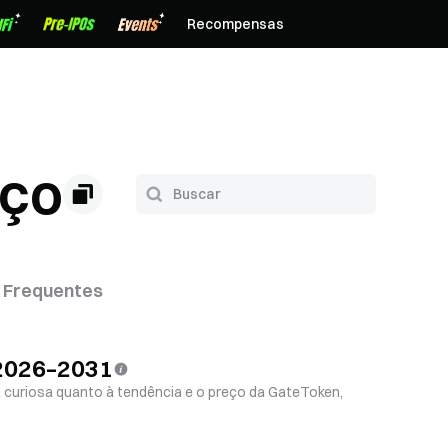
Recompensas
eço
 Frequentes
 2026–2031
 curiosa quanto à tendência e o preço da GateToken,