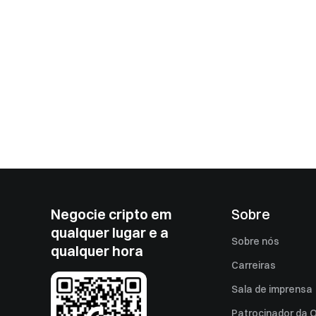
Negocie cripto em
Sobre
qualquer lugar e a
Sobre nós
qualquer hora
Carreiras
Sala de imprensa
Patrocinador da O