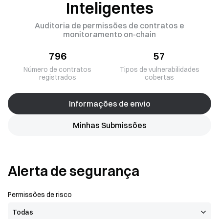
Inteligentes
Auditoria de permissões de contratos e
monitoramento on-chain
796
57
Número de contratos
Tipos de vulnerabilidades
registrados
cobertas
Informações de envio
Minhas Submissões
Alerta de segurança
Permissões de risco