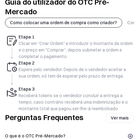
Guia do utilizador do OTC Pré-
Mercado
Como colocar uma ordem de compra como criador?
Como
Etapa
1
Clicar em "Criar Ordem" e introduzir o montante da ordem
e o preço em "Comprar", depois submeter a ordem e
completar o pagamento.
Etapa
2
Espere pelo vendedor. Depois de o vendedor aceitar a
sua ordem, só tem de esperar pelo prazo de entrega.
Etapa
3
Receberá tokens se o vendedor concluir a entrega a
tempo, caso contrário receberá uma indemnização e o
montante total que pagou ser-lhe-á reembolsado.
Perguntas Frequentes
Ver mais
O que é o OTC Pré-Mercado?