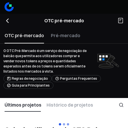
OTC pré-mercado
OTC pré-mercado
Pré-mercado
O OTC Pré-Mercado é um serviço de negociação de
balcão que permite aos utilizadores comprar e
vender novos tokens a preços e quantidades
esperados antes de os tokens serem oficialmente
listados nos mercados à vista.
Regras de negociação
Perguntas Frequentes
Guia para Principiantes
Últimos projetos
Histórico de projetos