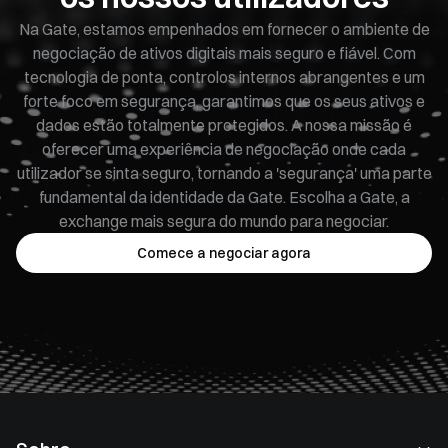
Na Gate, estamos empenhados em fornecer o ambiente de
negociação de ativos digitais mais seguro e fiável. Com
tecnologia de ponta, controlos internos abrangentes e um
forte foco em segurança, garantimos que os seus ativos e
dados estão totalmente protegidos. A nossa missão é
oferecer uma experiência de negociação onde cada
utilizador se sinta seguro, tornando a 'segurança' uma parte
fundamental da identidade da Gate. Escolha a Gate, a
exchange mais segura do mundo para negociar.
Comece a negociar agora