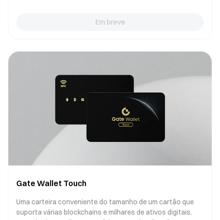
Em breve
Gate Wallet Touch
Uma carteira conveniente do tamanho de um cartão que
suporta várias blockchains e milhares de ativos digitais.