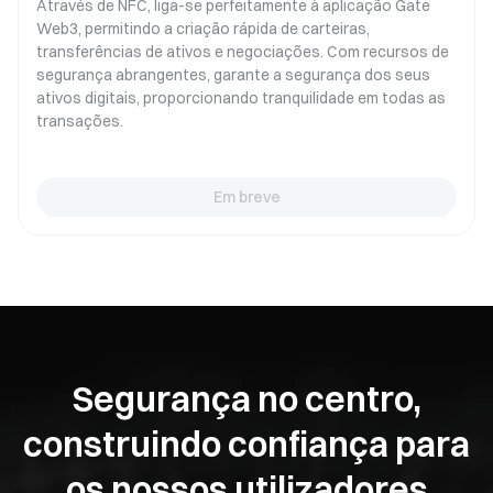
Através de NFC, liga-se perfeitamente à aplicação Gate
Web3, permitindo a criação rápida de carteiras,
transferências de ativos e negociações. Com recursos de
segurança abrangentes, garante a segurança dos seus
ativos digitais, proporcionando tranquilidade em todas as
transações.
Em breve
Segurança no centro,
construindo confiança para
os nossos utilizadores