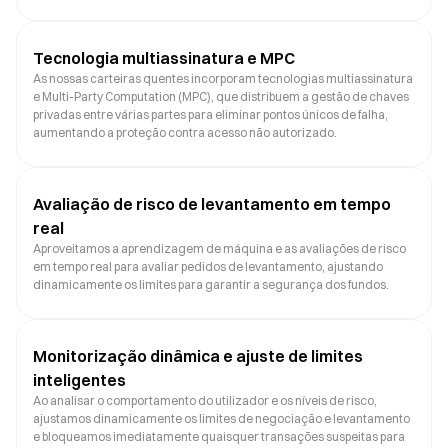
Tecnologia multiassinatura e MPC
As nossas carteiras quentes incorporam tecnologias multiassinatura
e Multi-Party Computation (MPC), que distribuem a gestão de chaves
privadas entre várias partes para eliminar pontos únicos de falha,
aumentando a proteção contra acesso não autorizado.
Avaliação de risco de levantamento em tempo
real
Aproveitamos a aprendizagem de máquina e as avaliações de risco
em tempo real para avaliar pedidos de levantamento, ajustando
dinamicamente os limites para garantir a segurança dos fundos.
Monitorização dinâmica e ajuste de limites
inteligentes
Ao analisar o comportamento do utilizador e os níveis de risco,
ajustamos dinamicamente os limites de negociação e levantamento
e bloqueamos imediatamente quaisquer transações suspeitas para