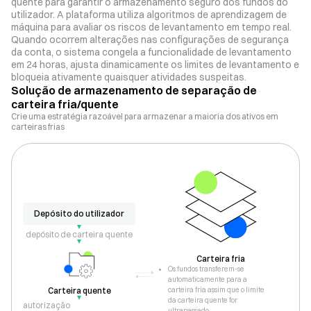
quente para garantir o armazenamento seguro dos fundos do
utilizador. A plataforma utiliza algoritmos de aprendizagem de
máquina para avaliar os riscos de levantamento em tempo real.
Quando ocorrem alterações nas configurações de segurança
da conta, o sistema congela a funcionalidade de levantamento
em 24 horas, ajusta dinamicamente os limites de levantamento e
bloqueia ativamente quaisquer atividades suspeitas.
Solução de armazenamento de separação de
carteira fria/quente
Crie uma estratégia razoável para armazenar a maioria dos ativos em
carteiras frias
Depósito do utilizador
depósito de carteira quente
Carteira fria
Os fundos transferem-se
automaticamente para a
Carteira quente
carteira fria assim que o limite
da carteira quente for
autorização
ultrapassado.