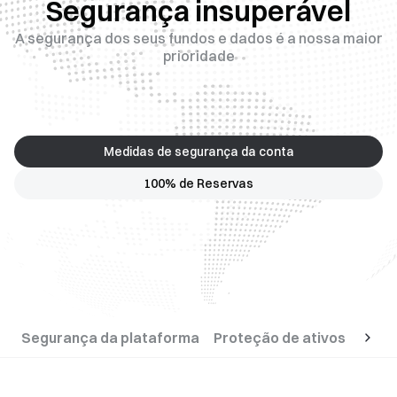
Segurança insuperável
A segurança dos seus fundos e dados é a nossa maior
prioridade
Medidas de segurança da conta
100% de Reservas
Segurança da plataforma
Proteção de ativos
Segu