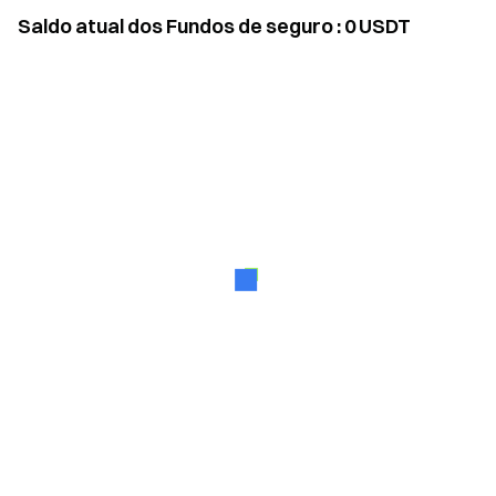
Saldo atual dos Fundos de seguro
:
0
USDT