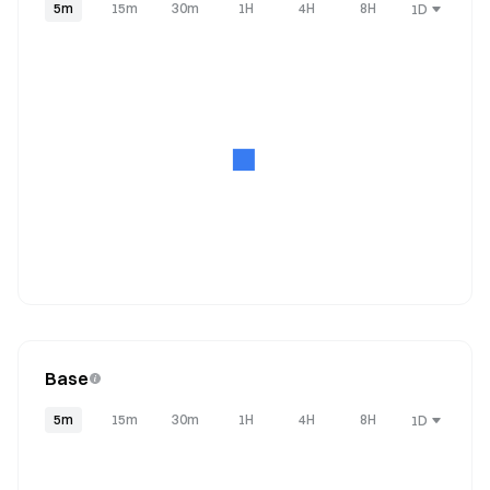
5m
15m
30m
1H
4H
8H
1D
Base
5m
15m
30m
1H
4H
8H
1D