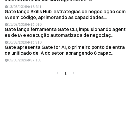
13/03/2026
18.621
Gate lança Skills Hub: estratégias de negociação com
IA sem código, aprimorando as capacidades...
11/03/2026
15.010
Gate lança ferramenta Gate CLI, impulsionando agent
es de IA e execução automatizada de negociaç...
10/03/2026
15.310
Gate apresenta Gate for AI, o primeiro ponto de entra
da unificado de IA do setor, abrangendo 6 capac...
05/03/2026
37.103
1