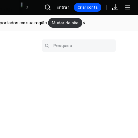
Recompensas
Entrar
Criar conta
portados em sua região.
Mudar de site