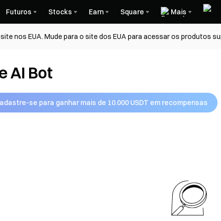
Futuros
Stocks
Earn
Square
Mais
ite nos EUA. Mude para o site dos EUA para acessar os produtos su
e AI Bot
adastre-se para ganhar mais de 10.000 USDT em recompensas