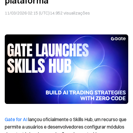
plataforma
11/03/2026 02:15 (UTC)
14.952
visualizações
Gate for AI
lançou oficialmente o Skills Hub, um recurso que
permite a usuários e desenvolvedores configurar módulos