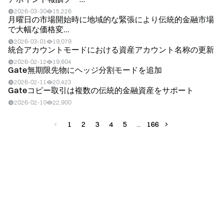
2026-03-30
15,226
月曜日の市場開始時に地域的な緊張により伝統的金融市場
で大幅な価格変...
2026-03-01
19,079
統合アカウントモードにおける資産アカウント名称の更新
2026-02-12
19,604
Gate無期限先物にヘッジ分割モードを追加
2026-02-11
20,423
Gateコピー取引は複数の伝統的金融資産をサポート
2026-02-10
22,900
1
2
3
4
5
166