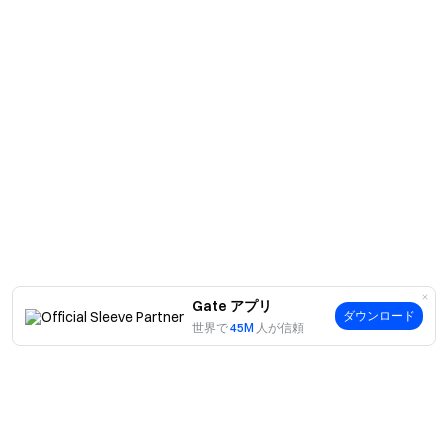
Gate アプリ
ダウンロード
世界で
45M
人が信頼