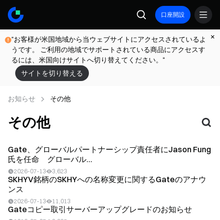
口座開設
"お客様が米国地域から当ウェブサイトにアクセスされているよ
うです。 ご利用の地域でサポートされている商品にアクセスす
るには、米国向けサイトへ切り替えてください。"
サイトを切り替える
お知らせ
その他
その他
Gate、グローバルパートナーシップ責任者にJason Fung
氏を任命 グローバル...
2026-07-13
3,623
SKHYV銘柄のSKHYへの名称変更に関するGateのアナウ
ンス
2026-07-13
11,013
Gateコピー取引サーバーアップグレードのお知らせ