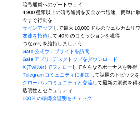
暗号通貨へのゲートウェイ
4,900 種類以上の暗号通貨を安全かつ迅速、簡単に
今すぐ行動を
サインアップ
して最大 10,000 ドルのウェルカム
友達を招待
して 40％ のコミッションを獲得
つながりを維持しましょう
Gate 公式ウェブサイトを訪問
Gate アプリ | デスクトップをダウンロード
X (Twitter) でフォロー
してさらなるボーナスを獲得
Telegram コミュニティに参加
して話題のトピックを
グローバルコミュニティと交流
して最新の洞察を得
透明性とセキュリティ
100％ の準備金証明をチェック