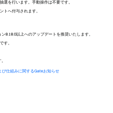
抽選を行います。手動操作は不要です。
ントへ付与されます。
8.18.0以上へのアップデートを推奨いたします。
です。
す。
び仕組みに関するGateお知らせ