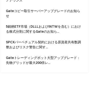
アナウンス
Gateコピー取引サーバーアップグレードのお知ら
せ
5銘柄ETF市場（DLLLおよびINTWを含む）におけ
る株式分割に関するGateのお知ら...
SPCXパーペチュアル契約における原資産共有数調
整およびリスク警告に関す...
Gateトレーディングボット大型アップグレード：
先物グリッドが最大200倍レ...