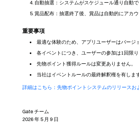
自動抽選：システムがスケジュール通り自動で
賞品配布：抽選終了後、賞品は自動的にアカウ
重要事項
最適な体験のため、アプリユーザーはバージョン
各イベントにつき、ユーザーの参加は1回限り
先物ポイント獲得ルールは変更ありません。
当社はイベントルールの最終解釈権を有しま
詳細はこちら：先物ポイントシステムのリリースおよ
Gate チーム
2026 年 5 月 9 日