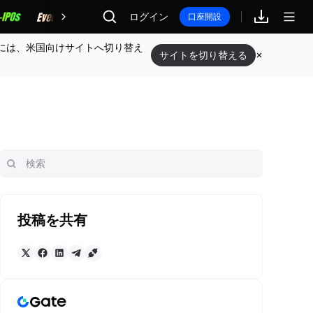
報酬
ログイン
口座開設
には、米国向けサイトへ切り替え
サイトを切り替える
投稿を共有