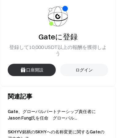
Gateに登録
登録して10,000 USDT以上の報酬を獲得しよ
う
口座開設
ログイン
関連記事
Gate、グローバルパートナーシップ責任者に
Jason Fung氏を任命 グローバル...
SKHYV銘柄のSKHYへの名称変更に関するGateの