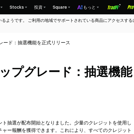
Stocks
投資
Square
もっと
いるようです。 ご利用の地域でサポートされている商品にアクセスする
グレード：抽選機能を正式リリース
アップグレード：抽選機能
ント抽選が配布開始となりました。少量のクレジットを使用し
チャー報酬を獲得できます。これにより、すべてのクレジット