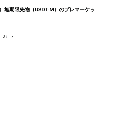
logies）無期限先物（USDT-M）のプレマーケッ
21