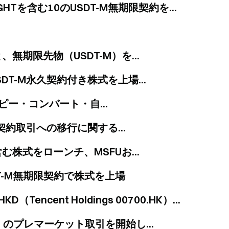
IGHTを含む10のUSDT-M無期限契約を...
無期限先物（USDT-M）を...
USDT-M永久契約付き株式を上場...
ピー・コンバート・自...
契約取引への移行に関する...
含む株式をローンチ、MSFUお...
USDT-M無期限契約で株式を上場
cent Holdings 00700.HK）...
T-M）のプレマーケット取引を開始し...