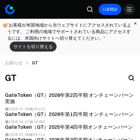
口座開設
"お客様が米国地域から当ウェブサイトにアクセスされているよ
うです。 ご利用の地域でサポートされている商品にアクセスす
るには、米国向けサイトへ切り替えてください。"
サイトを切り替える
お知らせ
GT
GT
GateToken（GT）2026年第2四半期 オンチェーンバーン
実施
2026-07-06
26,272
GateToken（GT）2026年第1四半期 オンチェーンバーン
2026-04-27
19,060
GateToken（GT）2025年第4四半期オンチェーンバーン
2026-01-08
30,714
GateToken（GT）2025年第3四半期オンチェーンバーン