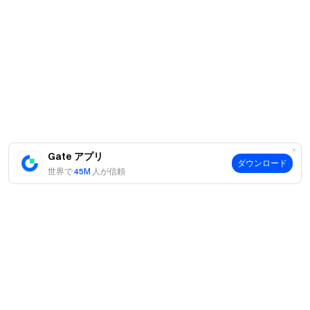
Gate アプリ
ダウンロード
世界で
45M
人が信頼