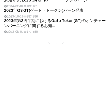
お知らせ: 2023 Q4 GT (ゲートトークン) バーン
2024-02-02
182,161
2023年Q3 GT(ゲート・トークン)バーン発表
2023-10-17
187,186
2023年第2四半期におけるGate Token(GT)のオンチェー
ンバーニングに関するお知...
2023-08-02
177,580
1