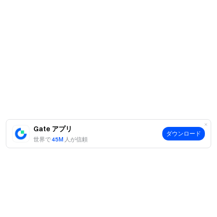
Gate アプリ
ダウンロード
世界で
45M
人が信頼