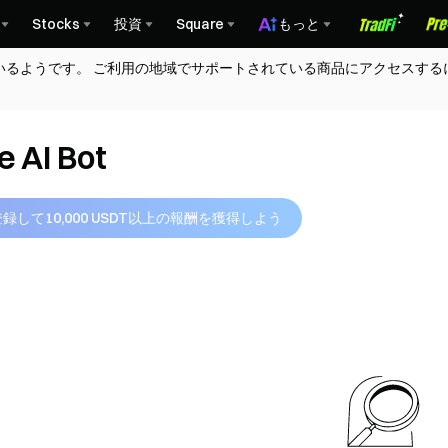
Stocks
投資
Square
もっと
いるようです。 ご利用の地域でサポートされている商品にアクセスする
e AI Bot
登録して10,000 USDT以上の報酬を獲得しよう