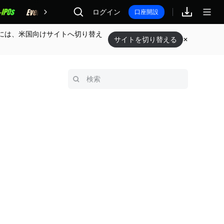
報酬
ログイン
口座開設
には、米国向けサイトへ切り替え
サイトを切り替える