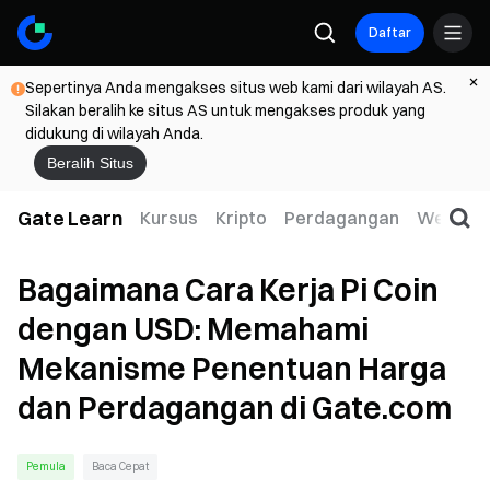
Daftar
Sepertinya Anda mengakses situs web kami dari wilayah AS.
Silakan beralih ke situs AS untuk mengakses produk yang
didukung di wilayah Anda.
Beralih Situs
Gate Learn
Kursus
Kripto
Perdagangan
Web3
Bagaimana Cara Kerja Pi Coin
dengan USD: Memahami
Mekanisme Penentuan Harga
dan Perdagangan di Gate.com
Pemula
Baca Cepat