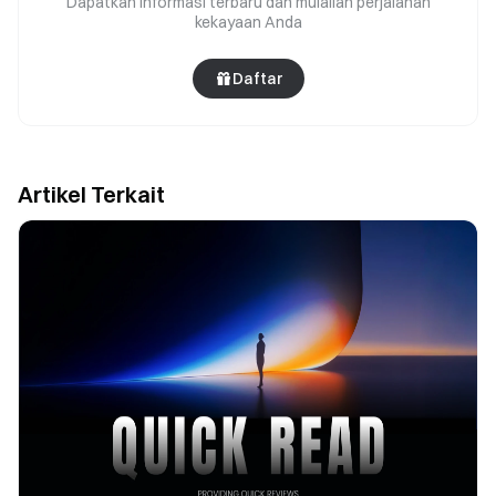
Dapatkan informasi terbaru dan mulailah perjalanan
kekayaan Anda
Daftar
Artikel Terkait