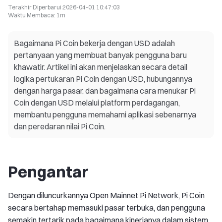
Terakhir Diperbarui
2026-04-01 10:47:03
Waktu Membaca
:
1m
Bagaimana Pi Coin bekerja dengan USD adalah
pertanyaan yang membuat banyak pengguna baru
khawatir. Artikel ini akan menjelaskan secara detail
logika pertukaran Pi Coin dengan USD, hubungannya
dengan harga pasar, dan bagaimana cara menukar Pi
Coin dengan USD melalui platform perdagangan,
membantu pengguna memahami aplikasi sebenarnya
dan peredaran nilai Pi Coin.
Pengantar
Dengan diluncurkannya Open Mainnet Pi Network, Pi Coin
secara bertahap memasuki pasar terbuka, dan pengguna
semakin tertarik pada bagaimana kinerjanya dalam sistem