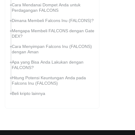
Cara Mendanai Dompet Anda untuk
Perdagangan FALCONS
Dimana Membeli Falcons Inu (FALCONS)?
Mengapa Membeli FALCONS dengan Gate
DEX?
Cara Menyimpan Falcons Inu (FALCONS)
dengan Aman
Apa yang Bisa Anda Lakukan dengan
FALCONS?
Hitung Potensi Keuntungan Anda pada
Falcons Inu (FALCONS)
Beli kripto lainnya