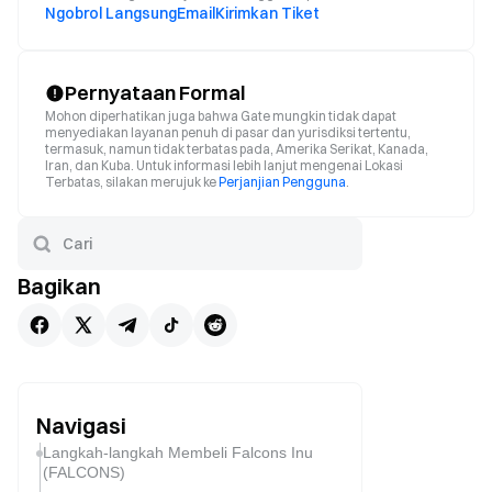
Ngobrol Langsung
Email
Kirimkan Tiket
Pernyataan Formal
Mohon diperhatikan juga bahwa Gate mungkin tidak dapat
menyediakan layanan penuh di pasar dan yurisdiksi tertentu,
termasuk, namun tidak terbatas pada, Amerika Serikat, Kanada,
Iran, dan Kuba. Untuk informasi lebih lanjut mengenai Lokasi
Terbatas, silakan merujuk ke
Perjanjian Pengguna
.
Bagikan
Navigasi
Langkah-langkah Membeli Falcons Inu
(FALCONS)