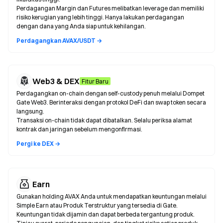
Perdagangan Margin dan Futures melibatkan leverage dan memiliki
risiko kerugian yang lebih tinggi. Hanya lakukan perdagangan
dengan dana yang Anda siap untuk kehilangan.
Perdagangkan AVAX/USDT →
Web3 & DEX
Fitur Baru
Perdagangkan on-chain dengan self-custody penuh melalui Dompet
Gate Web3. Berinteraksi dengan protokol DeFi dan swap token secara
langsung.
Transaksi on-chain tidak dapat dibatalkan. Selalu periksa alamat
kontrak dan jaringan sebelum mengonfirmasi.
Pergi ke DEX →
Earn
Gunakan holding AVAX Anda untuk mendapatkan keuntungan melalui
Simple Earn atau Produk Terstruktur yang tersedia di Gate.
Keuntungan tidak dijamin dan dapat berbeda tergantung produk.