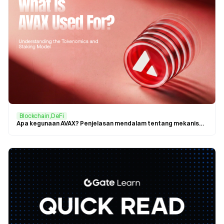
Blockchain,DeFi
Apa kegunaan AVAX? Penjelasan mendalam tentang mekanisme token AVAX dan sistem staking