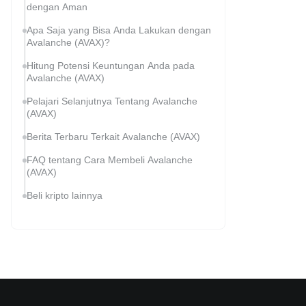
dengan Aman
Apa Saja yang Bisa Anda Lakukan dengan
Avalanche (AVAX)?
Hitung Potensi Keuntungan Anda pada
Avalanche (AVAX)
Pelajari Selanjutnya Tentang Avalanche
(AVAX)
Berita Terbaru Terkait Avalanche (AVAX)
FAQ tentang Cara Membeli Avalanche
(AVAX)
Beli kripto lainnya