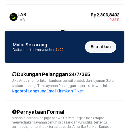
LAB
Rp2.306,8402
LAB
-0,38%
Mulai Sekarang
Buat Akun
Daftar dan terima voucher
$100
Dukungan Pelanggan 24/7/365
Jika Anda memerlukan bantuan terkait produk dan layanan Gate,
silakan hubungi Tim Layanan Pelanggan seperti di bawah ini.
Ngobrol Langsung
Email
Kirimkan Tiket
Pernyataan Formal
Mohon diperhatikan juga bahwa Gate mungkin tidak dapat
menyediakan layanan penuh di pasar dan yurisdiksi tertentu,
termasuk, namun tidak terbatas pada, Amerika Serikat, Kanada,