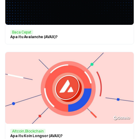
Baca Cepat
Apa itu Avalanche (AVAX)?
Altcoin,Blockchain
Apa itu Koin Longsor (AVAX)?