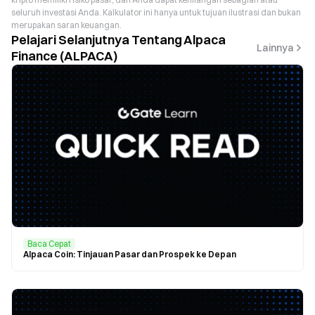
seluruh investasi Anda. Kalkulator ini hanya untuk tujuan ilustrasi dan bukan
merupakan saran keuangan.
Pelajari Selanjutnya Tentang Alpaca
Lainnya
Finance (ALPACA)
Baca Cepat
Alpaca Coin: Tinjauan Pasar dan Prospek ke Depan