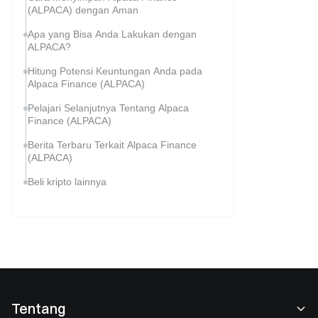
(ALPACA) dengan Aman
Apa yang Bisa Anda Lakukan dengan
ALPACA?
Hitung Potensi Keuntungan Anda pada
Alpaca Finance (ALPACA)
Pelajari Selanjutnya Tentang Alpaca
Finance (ALPACA)
Berita Terbaru Terkait Alpaca Finance
(ALPACA)
Beli kripto lainnya
Tentang