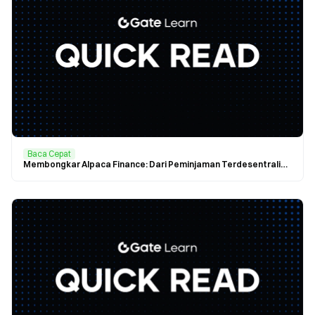
Baca Cepat
Membongkar Alpaca Finance: Dari Peminjaman Terdesentralisasi ke Penambangan Likuiditas