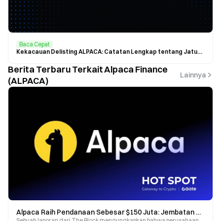
Baca Cepat
Kekacauan Delisting ALPACA: Catatan Lengkap tentang Jatuhnya Harga dan Rebound Singkat
Berita Terbaru Terkait Alpaca Finance
Lainnya
(ALPACA)
Alpaca Raih Pendanaan Sebesar $150 Juta: Jembatan Penting yang Menghubungkan Keuangan Tradisional dan Dunia Kripto
Sebuah laporan dari The Block mengungkapkan bahwa perusahaan