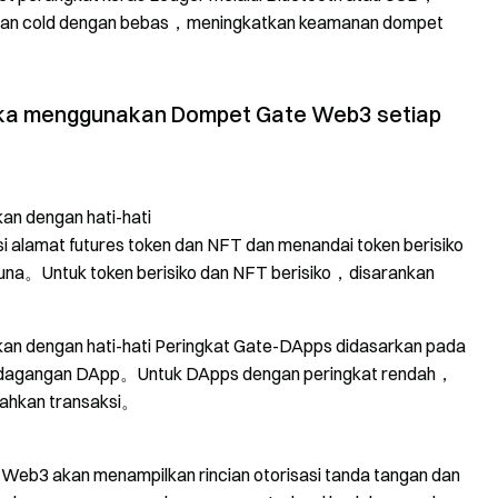
t dan cold dengan bebas，meningkatkan keamanan dompet
ika menggunakan Dompet Gate Web3 setiap
kan dengan hati-hati
alamat futures token dan NFT dan menandai token berisiko
gguna。Untuk token berisiko dan NFT berisiko，disarankan
an dengan hati-hati Peringkat Gate-DApps didasarkan pada
erdagangan DApp。Untuk DApps dengan peringkat rendah，
sahkan transaksi。
eb3 akan menampilkan rincian otorisasi tanda tangan dan