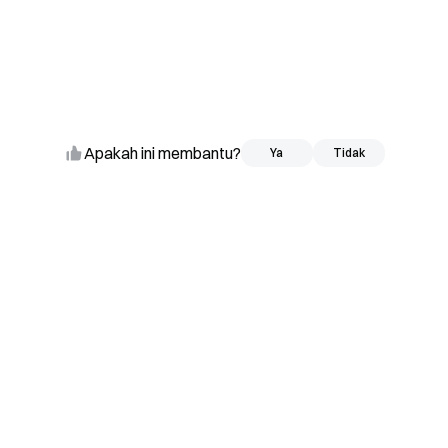
Apakah ini membantu?
Ya
Ya
Tidak
Tidak