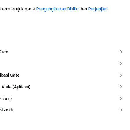
ilakan merujuk pada
Pengungkapan Risiko
dan
Perjanjian
Gate
ikasi Gate
Anda (Aplikasi)
ikasi)
likasi)