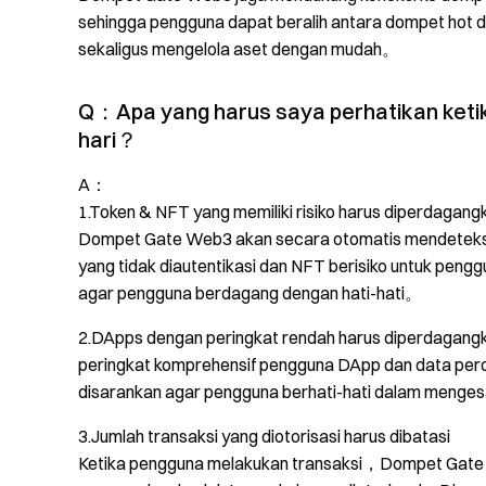
sehingga pengguna dapat beralih antara dompet ho
sekaligus mengelola aset dengan mudah。
Q：Apa yang harus saya perhatikan ket
hari？
A：
1.Token & NFT yang memiliki risiko harus diperdagang
Dompet Gate Web3 akan secara otomatis mendeteksi 
yang tidak diautentikasi dan NFT berisiko untuk pen
agar pengguna berdagang dengan hati-hati。
2.DApps dengan peringkat rendah harus diperdagangk
peringkat komprehensif pengguna DApp dan data p
disarankan agar pengguna berhati-hati dalam menge
3.Jumlah transaksi yang diotorisasi harus dibatasi
Ketika pengguna melakukan transaksi，Dompet Gate W