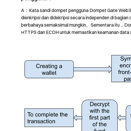
A：Kata sandi dompet pengguna Dompet Gate Web3 m
dienkripsi dan didekripsi secara independen di bagi
berbahaya semaksimal mungkin。Sementara itu，Domp
HTTPS dan ECDH untuk memastikan keamanan data 