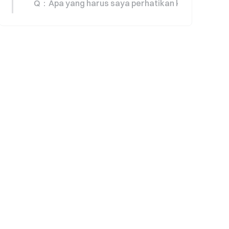
Q：Apa yang harus saya perhatikan ketika meng