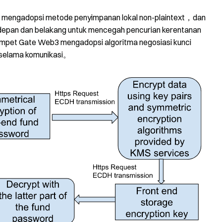
engadopsi metode penyimpanan lokal non-plaintext，dan
an depan dan belakang untuk mencegah pencurian kerentanan
et Gate Web3 mengadopsi algoritma negosiasi kunci
selama komunikasi。