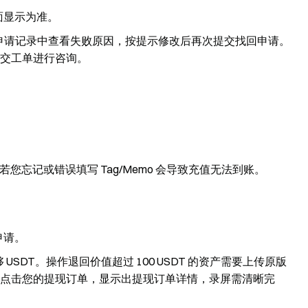
面显示为准。
申请记录中查看失败原因，按提示修改后再次提交找回申请。
交工单进行咨询。
种，若您忘记或错误填写 Tag/Memo 会导致充值无法到账。
申请。
SDT。操作退回价值超过 100 USDT 的资产需要上传原版
点击您的提现订单，显示出提现订单详情，录屏需清晰完