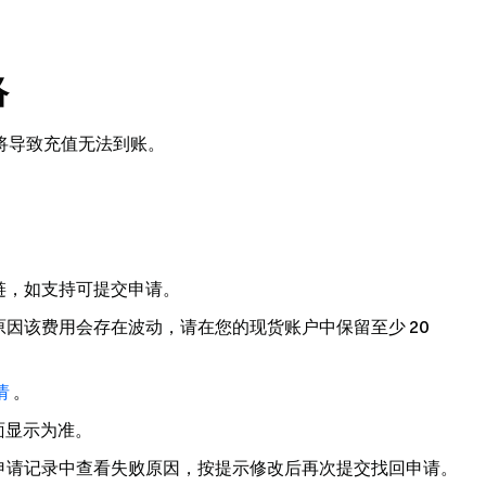
络
将导致充值无法到账。
链，如支持可提交申请。
原因该费用会存在波动，请在您的现货账户中保留
至少 20
请
。
面显示为准。
申请记录中查看失败原因，按提示修改后再次提交找回申请。