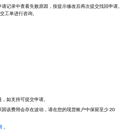
申请记录中查看失败原因，按提示修改后再次提交找回申请。
交工单进行咨询。
链，如支持可提交申请。
因该费用会存在波动，请在您的现货账户中保留至少 20
请
。