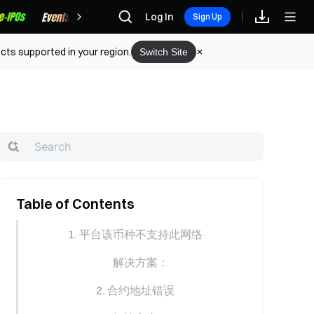
Rewards
Log In
Sign Up
cts supported in your region.
Switch Site
Table of Contents
1. 平台该币种不支持此网络
解决方案：
2. 合约地址错误