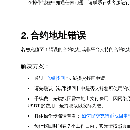
在操作过程中如遇任何问题，请联系在线客服进行
2. 合约地址错误
若您充值至了错误的合约地址或非平台支持的合约地
解决方案：
通过“
充错找回
”功能提交找回申请。
请先确认【错币找回】中是否支持您所使用的
手续费：充错找回需在链上支付费用，因网络原
USDT 的费用，最终收取以实际为准。
具体操作步骤请查看：
如何提交充错币找回申
预计找回时间在 7 个工作日内，实际请按照页