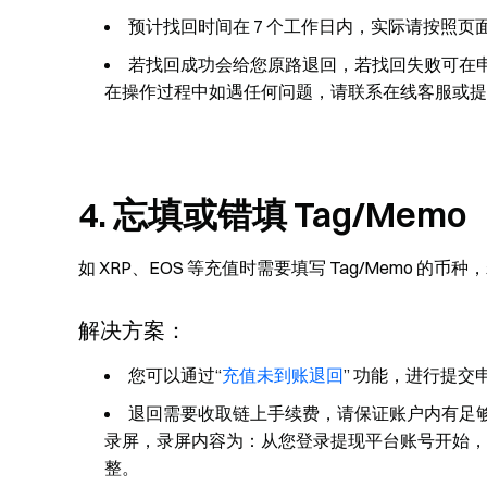
预计找回时间在 7 个工作日内，实际请按照页
若找回成功会给您原路退回，若找回失败可在
在操作过程中如遇任何问题，请联系在线客服或提
4. 忘填或错填 Tag/Memo
如 XRP、EOS 等充值时需要填写 Tag/Memo 的币
解决方案：
您可以通过“
充值未到账退回
” 功能，进行提交
退回需要收取链上手续费，请保证账户内有足够 U
录屏，录屏内容为：从您登录提现平台账号开始，
整。