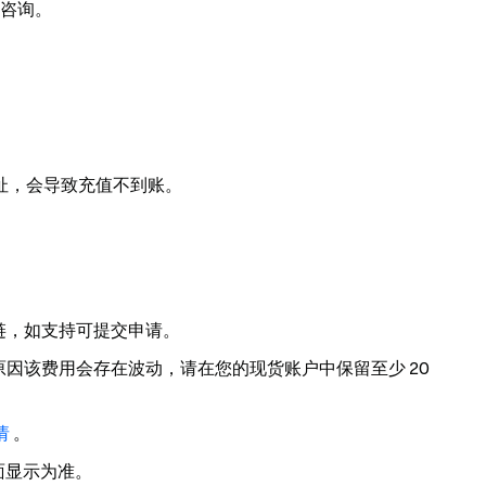
咨询。
址，会导致充值不到账。
链，如支持可提交申请。
因该费用会存在波动，请在您的现货账户中保留至少 20
请
。
面显示为准。