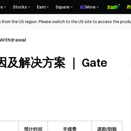
es
Stocks
Earn
Square
More
 from the US region. Please switch to the US site to access the produ
 Withdrawal
解决方案 ｜ Gate