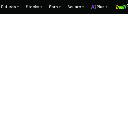
Futures
Stocks
Earn
Square
Plus