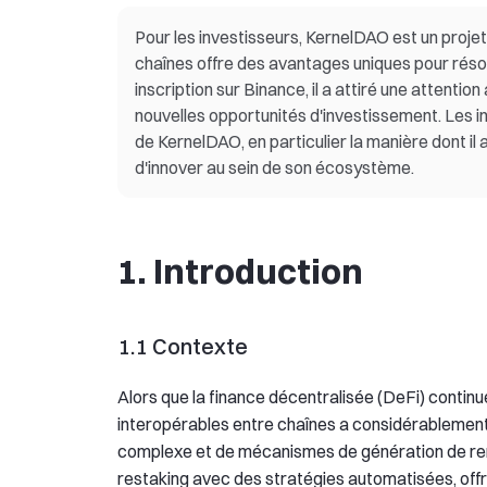
Pour les investisseurs, KernelDAO est un proje
chaînes offre des avantages uniques pour réso
inscription sur Binance, il a attiré une attentio
nouvelles opportunités d'investissement. Les i
de KernelDAO, en particulier la manière dont il
d'innover au sein de son écosystème.
1. Introduction
1.1 Contexte
Alors que la finance décentralisée (DeFi) continu
interopérables entre chaînes a considérablement
complexe et de mécanismes de génération de re
restaking avec des stratégies automatisées, offran