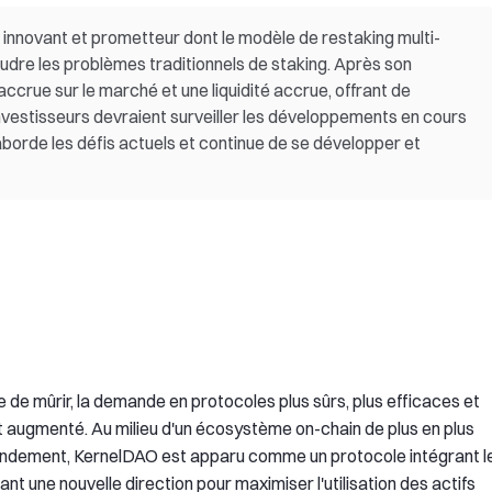
t innovant et prometteur dont le modèle de restaking multi-
udre les problèmes traditionnels de staking. Après son
n accrue sur le marché et une liquidité accrue, offrant de
nvestisseurs devraient surveiller les développements en cours
 aborde les défis actuels et continue de se développer et
e de mûrir, la demande en protocoles plus sûrs, plus efficaces et
 augmenté. Au milieu d'un écosystème on-chain de plus en plus
ndement, KernelDAO est apparu comme un protocole intégrant l
t une nouvelle direction pour maximiser l'utilisation des actifs