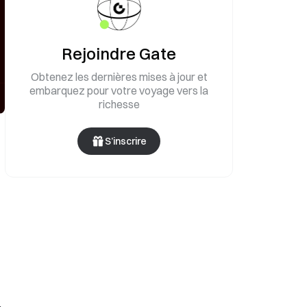
Rejoindre Gate
Obtenez les dernières mises à jour et
embarquez pour votre voyage vers la
richesse
S’inscrire