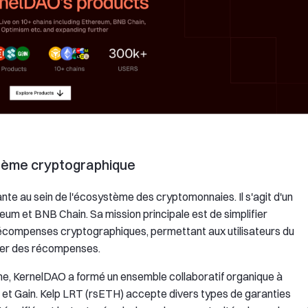
stème cryptographique
te au sein de l'écosystème des cryptomonnaies. Il s'agit d'un
um et BNB Chain. Sa mission principale est de simplifier
e récompenses cryptographiques, permettant aux utilisateurs du
gner des récompenses.
ème, KernelDAO a formé un ensemble collaboratif organique à
nel et Gain. Kelp LRT (rsETH) accepte divers types de garanties