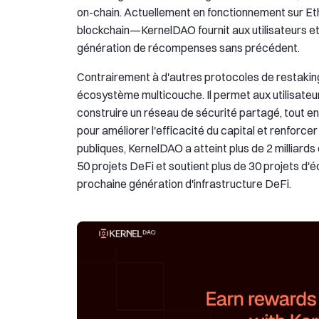
on-chain. Actuellement en fonctionnement sur 
blockchain—KernelDAO fournit aux utilisateurs et 
génération de récompenses sans précédent.
Contrairement à d'autres protocoles de restaking,
écosystème multicouche. Il permet aux utilisateu
construire un réseau de sécurité partagé, tout e
pour améliorer l'efficacité du capital et renforce
publiques, KernelDAO a atteint plus de 2 milliards
50 projets DeFi et soutient plus de 30 projets d
prochaine génération d'infrastructure DeFi.