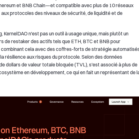
Ethereum et BNB Chain—et compatible avec plus de 10 réseaux
aux protocoles des niveaux de sécurité, de liquidité et de
 KernelDAO n'est pas un outil à usage unique, mais plutôt un
rs de restaker des actifs tels que ETH, BTC et BNB pour
n combinant cela avec des coffres-forts de stratégie automatisé
r la résilience aux risques du protocole. Selon des données
 de dollars de valeur totale bloquée (TVL), s'est associé à plus de
'écosystème en développement, ce qui en fait un représentant de l