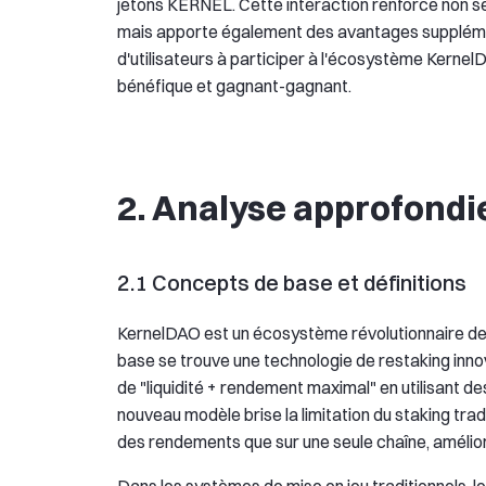
jetons KERNEL. Cette interaction renforce non s
mais apporte également des avantages supplémen
d'utilisateurs à participer à l'écosystème Kerne
bénéfique et gagnant-gagnant.
2. Analyse approfond
2.1 Concepts de base et définitions
KernelDAO est un écosystème révolutionnaire de 
base se trouve une technologie de restaking innov
de "liquidité + rendement maximal" en utilisant 
nouveau modèle brise la limitation du staking trad
des rendements que sur une seule chaîne, améliora