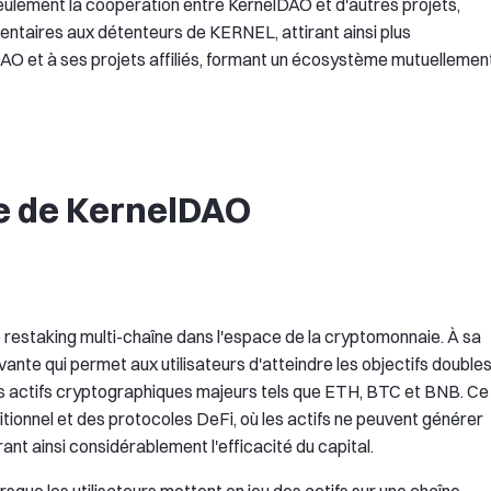
eulement la coopération entre KernelDAO et d'autres projets,
taires aux détenteurs de KERNEL, attirant ainsi plus
lDAO et à ses projets affiliés, formant un écosystème mutuellemen
ie de KernelDAO
restaking multi-chaîne dans l'espace de la cryptomonnaie. À sa
ante qui permet aux utilisateurs d'atteindre les objectifs double
des actifs cryptographiques majeurs tels que ETH, BTC et BNB. Ce
itionnel et des protocoles DeFi, où les actifs ne peuvent générer
nt ainsi considérablement l'efficacité du capital.