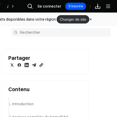
Récompenses
Se connecter
S’inscrire
its disponibles dans votre région.
Changer de site
Partager
Contenu
1. Introduction