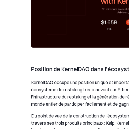
Position de KernelDAO dans l'écosy
KernelDAO occupe une position unique et importan
écosystème de restaking très innovant sur Ethere
l'infrastructure du restaking et la génération d
monde entier de participer facilement et de ga
Du point de vue de la construction de l'écosyst
travers ses trois produits principaux : Kelp, Ker