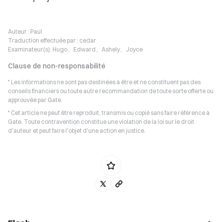
Auteur :
Paul
Traduction effectuée par :
cedar
Examinateur(s):
Hugo、Edward、Ashely、Joyce
Clause de non-responsabilité
* Les informations ne sont pas destinées à être et ne constituent pas des
conseils financiers ou toute autre recommandation de toute sorte offerte ou
approuvée par Gate.
* Cet article ne peut être reproduit, transmis ou copié sans faire référence à
Gate. Toute contravention constitue une violation de la loi sur le droit
d'auteur et peut faire l'objet d'une action en justice.