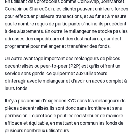
En utilisant des protocoles comme CoinSwap, JoinMarket,
CoinJoin ou SharedCoin, les clients peuvent unir leurs forces
pour effectuer plusieurs transactions, et au fur et à mesure
que le nombre requis de participants s'incline, ils procèdent
à des ajustements. En outre, le mélangeur ne stocke pas les
adresses des expéditeurs et des destinataires, car il est
programmé pour mélanger et transférer des fonds.
Un autre avantage important des mélangeurs de pièces
décentralisés ou peer-to-peer (P2P) est qu'ils offrent un
service sans garde, ce qui permet aux utilisateurs
d'interagir avec le mélangeur et d'avoir un accès complet à
leurs fonds.
Il n'y a pas besoin d'exigences KYC dans les mélangeurs de
pièces décentralisés, ils sont donc sans frontière et sans
permission. Le protocole peut les redistribuer de manière
efficace et équitable, en mettant en commun les fonds de
plusieurs nombreux utilisateurs.