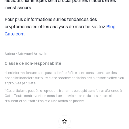
les actifs numériques sera crucial pour les traders et les
investisseurs.
Pour plus d'informations sur les tendances des
cryptomonnaies et les analyses de marché, visitez
Blog
Gate.com
.
Auteur :
Adewumi Arowolo
Clause de non-responsabilité
* Les informations ne sont pas destinées à être et ne constituent pas des
conseils financiers ou toute autre recommandation de toute sorte offerte ou
approuvée par Gate.
* Cet article ne peut être reproduit, transmis ou copié sans faire référence à
Gate. Toute contravention constitue une violation de la loi sur le droit
d'auteur et peut faire l'objet d'une action en justice.