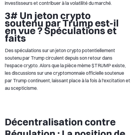
investisseurs et contribuer à la volatilité du marché.
3# Un jeton crypto
soutenu par Trump est-il
en vue ? Spéculations et
faits
Des spéculations sur un jeton crypto potentiellement
soutenu par Trump circulent depuis son retour dans
l'espace crypto. Alors que la pièce mème $TRUMP existe,
les discussions sur une cryptomonnaie officielle soutenue
par Trump continuent, laissant place à la fois à l'excitation et
au scepticisme.
Décentralisation contre
Régulation : La position de