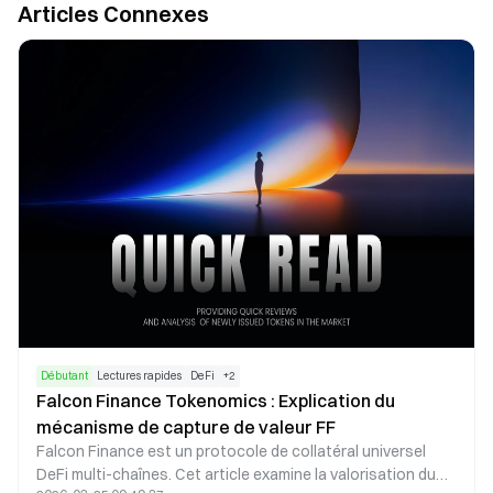
Articles Connexes
Débutant
Lectures rapides
DeFi
+
2
Falcon Finance Tokenomics : Explication du
mécanisme de capture de valeur FF
Falcon Finance est un protocole de collatéral universel
DeFi multi-chaînes. Cet article examine la valorisation du