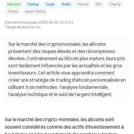
Débutant
Trading
Crypto
Web3
Altcoins
DeFi
Trading
Tutoriel
Quant Trading
Dernière mise à jour
2026-04-01 15:13:21
Temps de lecture
:
1m
Sur le marché des cryptomonnaies, les altcoins
présentent des risques élevés et des récompenses
élevées. Contrairement au Bitcoin plus mature, leurs prix
sont facilement influencés par les actualités et les gros
investisseurs. Cet article vous apprendra comment
créer une stratégie de trading d'altcoin personnalisée en
utilisant trois méthodes : l'analyse fondamentale,
l'analyse technique et le suivi de l'argent intelligent.
Sur le marché des crypto-monnaies, les altcoins sont
souvent considérés comme des actifs d'investissement à