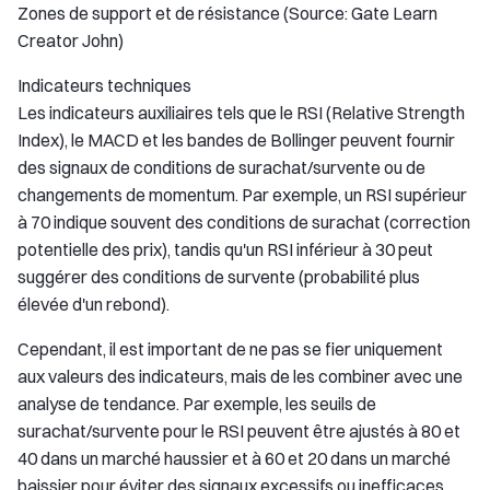
Zones de support et de résistance (Source: Gate Learn
Creator John)
Indicateurs techniques
Les indicateurs auxiliaires tels que le RSI (Relative Strength
Index), le MACD et les bandes de Bollinger peuvent fournir
des signaux de conditions de surachat/survente ou de
changements de momentum. Par exemple, un RSI supérieur
à 70 indique souvent des conditions de surachat (correction
potentielle des prix), tandis qu'un RSI inférieur à 30 peut
suggérer des conditions de survente (probabilité plus
élevée d'un rebond).
Cependant, il est important de ne pas se fier uniquement
aux valeurs des indicateurs, mais de les combiner avec une
analyse de tendance. Par exemple, les seuils de
surachat/survente pour le RSI peuvent être ajustés à 80 et
40 dans un marché haussier et à 60 et 20 dans un marché
baissier pour éviter des signaux excessifs ou inefficaces.