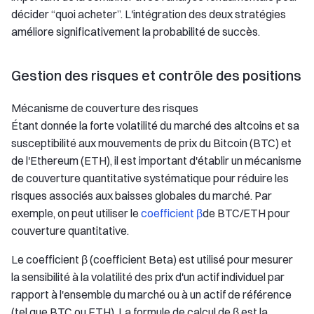
décider “quoi acheter”. L'intégration des deux stratégies
améliore significativement la probabilité de succès.
Gestion des risques et contrôle des positions
Mécanisme de couverture des risques
Étant donnée la forte volatilité du marché des altcoins et sa
susceptibilité aux mouvements de prix du Bitcoin (BTC) et
de l'Ethereum (ETH), il est important d'établir un mécanisme
de couverture quantitative systématique pour réduire les
risques associés aux baisses globales du marché. Par
exemple, on peut utiliser le
coefficient β
de BTC/ETH pour
couverture quantitative.
Le coefficient β (coefficient Beta) est utilisé pour mesurer
la sensibilité à la volatilité des prix d'un actif individuel par
rapport à l'ensemble du marché ou à un actif de référence
(tel que BTC ou ETH). La formule de calcul de β est la