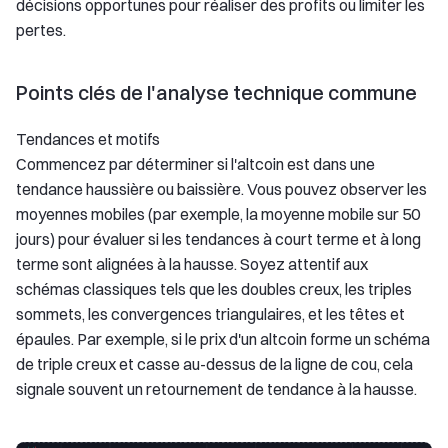
décisions opportunes pour réaliser des profits ou limiter les
pertes.
Points clés de l'analyse technique commune
Tendances et motifs
Commencez par déterminer si l'altcoin est dans une
tendance haussière ou baissière. Vous pouvez observer les
moyennes mobiles (par exemple, la moyenne mobile sur 50
jours) pour évaluer si les tendances à court terme et à long
terme sont alignées à la hausse. Soyez attentif aux
schémas classiques tels que les doubles creux, les triples
sommets, les convergences triangulaires, et les têtes et
épaules. Par exemple, si le prix d'un altcoin forme un schéma
de triple creux et casse au-dessus de la ligne de cou, cela
signale souvent un retournement de tendance à la hausse.