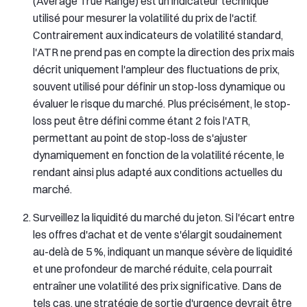
(Average True Range) est un indicateur technique
utilisé pour mesurer la volatilité du prix de l'actif.
Contrairement aux indicateurs de volatilité standard,
l'ATR ne prend pas en compte la direction des prix mais
décrit uniquement l'ampleur des fluctuations de prix,
souvent utilisé pour définir un stop-loss dynamique ou
évaluer le risque du marché. Plus précisément, le stop-
loss peut être défini comme étant 2 fois l'ATR,
permettant au point de stop-loss de s'ajuster
dynamiquement en fonction de la volatilité récente, le
rendant ainsi plus adapté aux conditions actuelles du
marché.
Surveillez la liquidité du marché du jeton. Si l'écart entre
les offres d'achat et de vente s'élargit soudainement
au-delà de 5 %, indiquant un manque sévère de liquidité
et une profondeur de marché réduite, cela pourrait
entraîner une volatilité des prix significative. Dans de
tels cas, une stratégie de sortie d'urgence devrait être