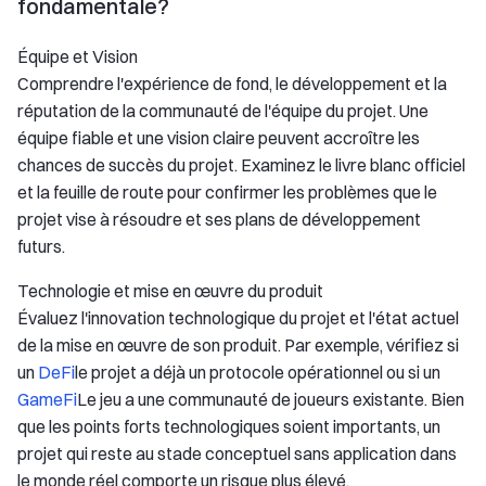
fondamentale?
Équipe et Vision
Comprendre l'expérience de fond, le développement et la
réputation de la communauté de l'équipe du projet. Une
équipe fiable et une vision claire peuvent accroître les
chances de succès du projet. Examinez le livre blanc officiel
et la feuille de route pour confirmer les problèmes que le
projet vise à résoudre et ses plans de développement
futurs.
Technologie et mise en œuvre du produit
Évaluez l'innovation technologique du projet et l'état actuel
de la mise en œuvre de son produit. Par exemple, vérifiez si
un
DeFi
le projet a déjà un protocole opérationnel ou si un
GameFi
Le jeu a une communauté de joueurs existante. Bien
que les points forts technologiques soient importants, un
projet qui reste au stade conceptuel sans application dans
le monde réel comporte un risque plus élevé.