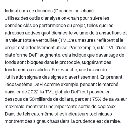
Indicateurs de données (Données on-chain)
Utilisez des outils d'analyse on-chain pour suivre les
données clés de performance du projet, telles que les
adresses actives quotidiennes, le volume de transactions et
la valeur totale verrouillée (
TVL
Ces mesures reflètent si le
projet est effectivement utilisé. Par exemple, si la TVL d'une
plateforme DeFi augmente, cela indique que davantage de
fonds sont bloqués dans le protocole, suggérant des
fondamentaux solides. En revanche, une baisse de
l'utilisation signale des signes d'avertissement. En prenant
l'écosystème DeFi comme exemple, pendant le marché
baissier de 2022, la TVL globale DeFi est passée en
dessous de 50 milliards de dollars, perdant 75% de sa valeur
maximale, montrant une importante sortie de capitaux.
Dans de tels cas, même si les indicateurs techniques
montrent des signaux haussiers, la prudence est de mise.