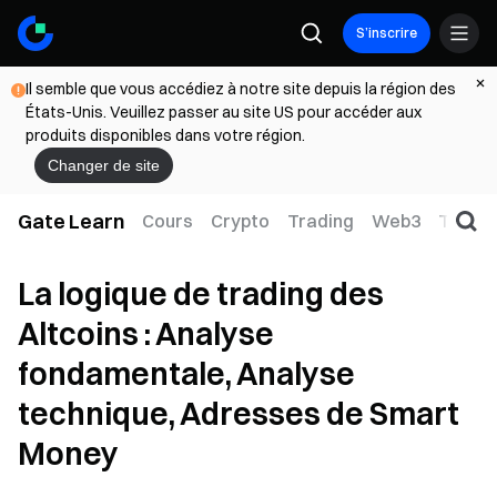
S’inscrire
Il semble que vous accédiez à notre site depuis la région des
États-Unis. Veuillez passer au site US pour accéder aux
produits disponibles dans votre région.
Changer de site
Gate Learn
Cours
Crypto
Trading
Web3
TradFi
La logique de trading des
Altcoins : Analyse
fondamentale, Analyse
technique, Adresses de Smart
Money