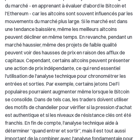
du marché - en apprenant à évaluer d'abord le Bitcoin et
l'Ethereum - car les altcoins sont souvent influencés par les
mouvements du marché plus large. Si le marché est dans
une tendance baissière, même les meilleurs altcoins
peuvent décliner en même temps. En revanche, pendant un
marché haussier, même des projets de faible qualité
peuvent voir des hausses de prix en raison des afflux de
capitaux. Cependant, certains altcoins peuvent présenter
une action de prix indépendante, ce qui rend essentiel
l'utilisation de l'analyse technique pour chronométrer les
entrées et sorties. Par exemple, certains jetons DeFi
populaires pourraient augmenter même lorsque le Bitcoin
se consolide. Dans de tels cas, les traders doivent utiliser
des motifs de chandelier pour vérifier si la pression d'achat
est authentique et si les niveaux de résistance clés ont été
franchis. En fin de compte, l'analyse technique aide à
déterminer “quand entrer et sortir”, mais il est tout aussi
important de la combiner avec l'analyse fondamentale pour