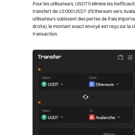
Pour les utilisateurs, USDT0 élimine les inefficaci
transfert de 10 000 USDT d'Ethereum vers Avalan
utilisateurs subissent des pertes de frais impor
droite), le montant exact envoyé est reçu sur la c
transaction.