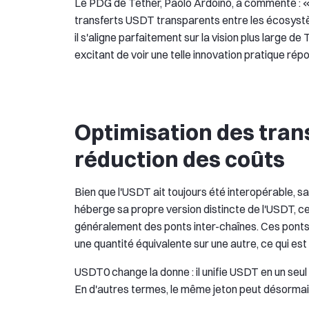
Le PDG de Tether, Paolo Ardoino, a commenté : «
transferts USDT transparents entre les écosystème
il s'aligne parfaitement sur la vision plus large de
excitant de voir une telle innovation pratique ré
Optimisation des trans
réduction des coûts
Bien que l'USDT ait toujours été interopérable,
héberge sa propre version distincte de l'USDT, ce
généralement des ponts inter-chaînes. Ces ponts
une quantité équivalente sur une autre, ce qui est
USDT0 change la donne : il unifie USDT en un seul 
En d'autres termes, le même jeton peut désormais