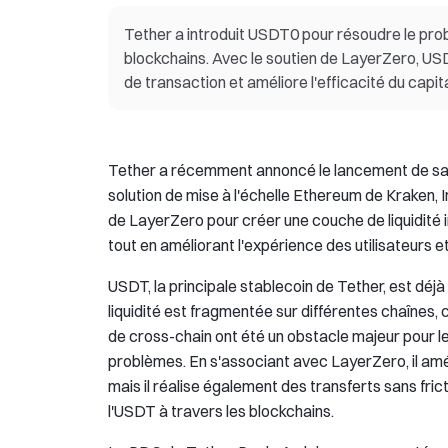
Tether a introduit USDT0 pour résoudre le prob
blockchains. Avec le soutien de LayerZero, USDT
de transaction et améliore l'efficacité du capita
Tether a récemment annoncé le lancement de sa n
solution de mise à l'échelle Ethereum de Kraken, I
de LayerZero pour créer une couche de liquidité i
tout en améliorant l'expérience des utilisateurs 
USDT, la principale stablecoin de Tether, est déjà
liquidité est fragmentée sur différentes chaînes, c
de cross-chain ont été un obstacle majeur pour l
problèmes. En s'associant avec LayerZero, il amé
mais il réalise également des transferts sans fricti
l'USDT à travers les blockchains.