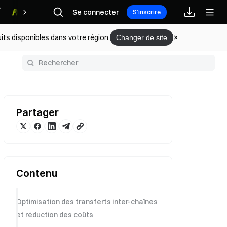
Se connecter
Récompenses
S’inscrire
its disponibles dans votre région.
Changer de site
Partager
Contenu
Optimisation des transferts inter-chaînes
et réduction des coûts