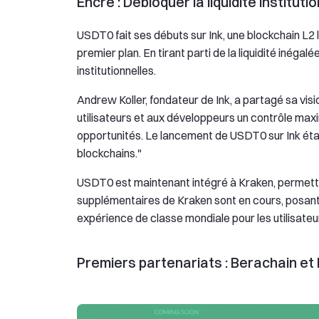
Encre : Débloquer la liquidité instituti
USDT0 fait ses débuts sur Ink, une blockchain L
premier plan. En tirant parti de la liquidité inéga
institutionnelles.
Andrew Koller, fondateur de Ink, a partagé sa vi
utilisateurs et aux développeurs un contrôle maxim
opportunités. Le lancement de USDT0 sur Ink établ
blockchains."
USDT0 est maintenant intégré à Kraken, permettan
supplémentaires de Kraken sont en cours, posant 
expérience de classe mondiale pour les utilisate
Premiers partenariats : Berachain e