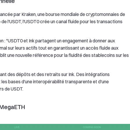
onnelle
2 lancée par Kraken, une bourse mondiale de cryptomonnaies de
lée de l'USDT, l'USDT0 crée un canal fluide pour les transactions
sion : "USDT0 et Ink partagent un engagement à donner aux
al sur leurs actifs tout en garantissant un accès fluide aux
it une nouvelle référence pour la fluidité des stablecoins sur les
t des dépôts et des retraits sur Ink. Des intégrations
les bases d'une interopérabilité transparente et d'une
urs de USDT.
t MegaETH