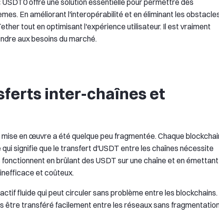
 USDT0 offre une solution essentielle pour permettre des
s. En améliorant l'interopérabilité et en éliminant les obstacles
 Tether tout en optimisant l'expérience utilisateur. Il est vraiment
pondre aux besoins du marché.
ferts inter-chaînes et
 sa mise en œuvre a été quelque peu fragmentée. Chaque blockchai
 qui signifie que le transfert d'USDT entre les chaînes nécessite
 fonctionnent en brûlant des USDT sur une chaîne et en émettant
 inefficace et coûteux.
actif fluide qui peut circuler sans problème entre les blockchains.
 être transféré facilement entre les réseaux sans fragmentation