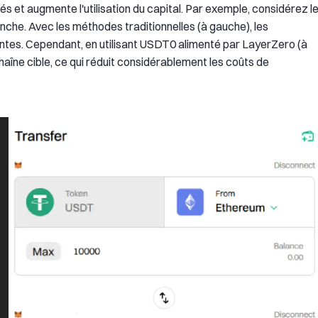
tés et augmente l'utilisation du capital. Par exemple, considérez l
che. Avec les méthodes traditionnelles (à gauche), les
tantes. Cependant, en utilisant USDT0 alimenté par LayerZero (à
haîne cible, ce qui réduit considérablement les coûts de