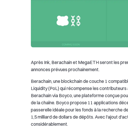
Après Ink, Berachain et MegaETH seront les pre
annonces prévues prochainement.
Berachain, une blockchain de couche 1 compatibl
Liquidity (PoL) qui récompense les contributeur
Berachain via Boyco, une plateforme conçue pour 
de la chaîne. Boyco propose 11 applications déce
passerelle idéale pour les fonds à la recherche d
1,5 milliard de dollars de dépôts. Avec l'ajout d'
considérablement.