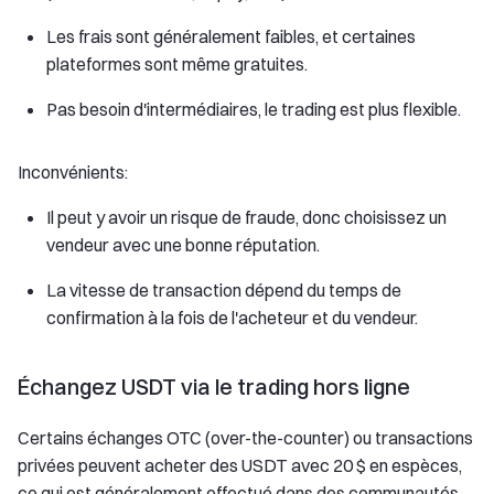
Les frais sont généralement faibles, et certaines
plateformes sont même gratuites.
Pas besoin d'intermédiaires, le trading est plus flexible.
Inconvénients:
Il peut y avoir un risque de fraude, donc choisissez un
vendeur avec une bonne réputation.
La vitesse de transaction dépend du temps de
confirmation à la fois de l'acheteur et du vendeur.
Échangez USDT via le trading hors ligne
Certains échanges OTC (over-the-counter) ou transactions
privées peuvent acheter des USDT avec 20 $ en espèces,
ce qui est généralement effectué dans des communautés