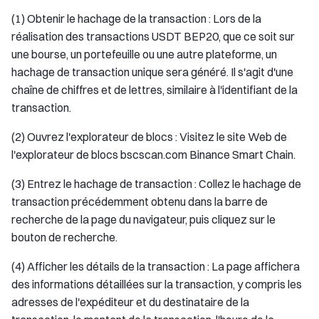
(1) Obtenir le hachage de la transaction : Lors de la
réalisation des transactions USDT BEP20, que ce soit sur
une bourse, un portefeuille ou une autre plateforme, un
hachage de transaction unique sera généré. Il s'agit d'une
chaîne de chiffres et de lettres, similaire à l'identifiant de la
transaction.
(2) Ouvrez l'explorateur de blocs : Visitez le site Web de
l'explorateur de blocs bscscan.com Binance Smart Chain.
(3) Entrez le hachage de transaction : Collez le hachage de
transaction précédemment obtenu dans la barre de
recherche de la page du navigateur, puis cliquez sur le
bouton de recherche.
(4) Afficher les détails de la transaction : La page affichera
des informations détaillées sur la transaction, y compris les
adresses de l'expéditeur et du destinataire de la