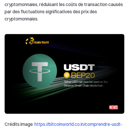
cryptomonnaies, réduisant les coûts de transaction causés
par des fluctuations significatives des prix des
cryptomonnaies.
Crédits image :
https://bitcoinworld.co.in/comprendre-usdt-