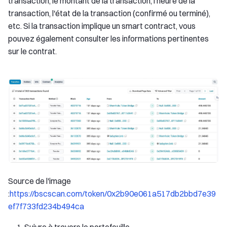
transaction, le montant de la transaction, l'heure de la
transaction, l'état de la transaction (confirmé ou terminé),
etc. Si la transaction implique un smart contract, vous
pouvez également consulter les informations pertinentes
sur le contrat.
Source de l'image
:
https://bscscan.com/token/0x2b90e061a517db2bbd7e39
ef7f733fd234b494ca